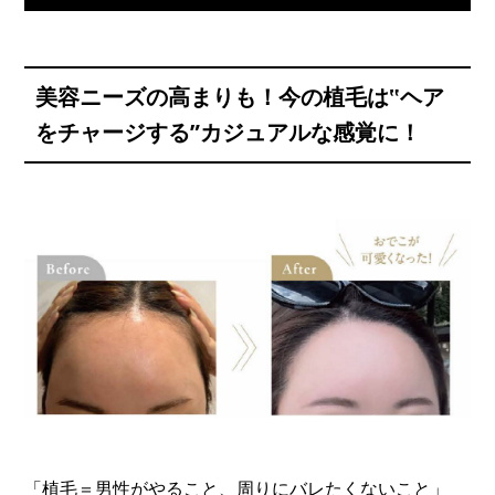
美容ニーズの高まりも！今の植毛は‟ヘア
をチャージする”カジュアルな感覚に！
「植毛＝男性がやること、周りにバレたくないこと」