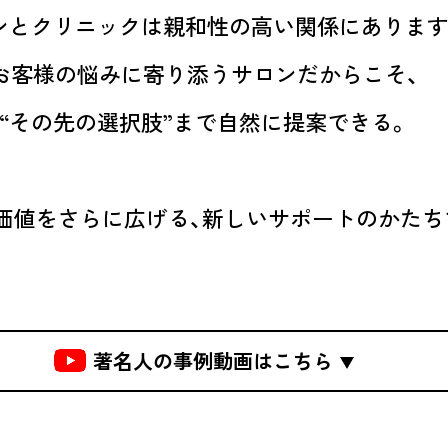
ンとクリニックは
親和性の高い関係にあります
お客様の悩みに寄り添うサロンだからこそ、
“その先の選択肢”まで自然に提案できる。
価値をさらに広げる、
新しいサポートのかたち
著名人の事例動画はこちら