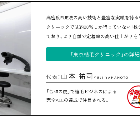
高密度FUE法の高い技術と豊富な実績を誇る
クリニックでは約20％しか行っていない「株
ており、より自然で定着率の高い仕上がりを
「東京植毛クリニック」の詳
山本 祐司
代表：
YUJI YAMAMOTO
「令和の虎」で植毛ビジネスによる
完全ALLの達成で注目される。