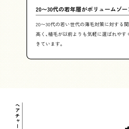
20〜30代の若年層が
ボリュームゾー
20〜30代の若い世代の薄毛対策に対する
高く、植毛が以前よりも気軽に選ばれやす
きています。