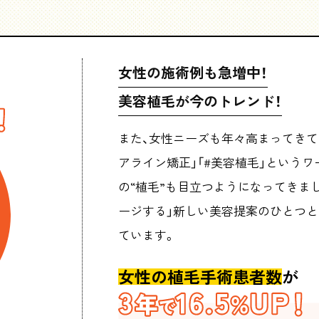
女性の施術例も急増中！
美容植毛が今のトレンド！
また、女性ニーズも年々高まってきてお
アライン矯正」「#美容植毛」というワ
の“植毛”も目立つようになってきま
ージする」新しい美容提案のひとつ
ています。
女性の植毛手術患者数
が