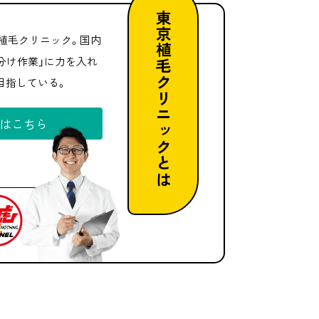
東京植毛クリニック
植毛クリニック。国内
分け作業」に力を入れ
目指している。
細はこちら
とは