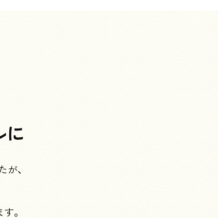
ルに
たが、
ます。