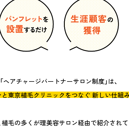
「ヘアチャージパートナーサロン制度」は、
ンと東京植毛クリニックをつなぐ
新しい仕組み
、植毛の多くが
理美容サロン経由で紹介されて