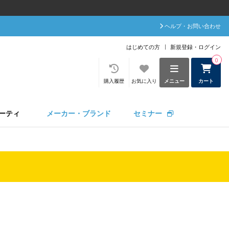
ヘルプ・お問い合わせ
はじめての方
新規登録・ログイン
0
購入履歴
お気に入り
メニュー
カート
ーティ
メーカー・ブランド
セミナー