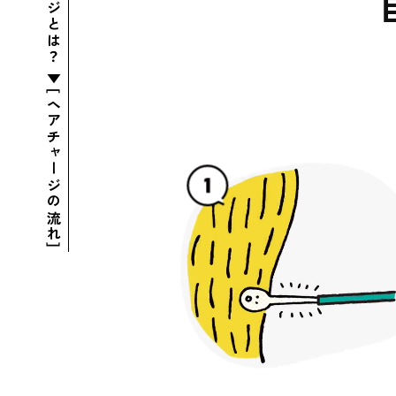
ヘアチャージとは？ ▼［ヘアチャージの流れ］