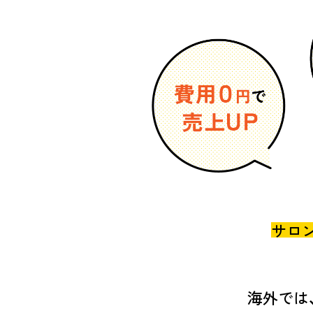
サロ
海外では