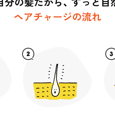
自分の髪だから、
ずっと自
ヘアチャージの流れ