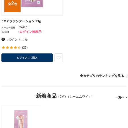
CMY ファンデーション 33g
¥4,073
メーカー価格
ログイン後表示
BG卸価
ポイント
:
(1%)
(25)
ログインして購入
全カテゴリのランキングを見る
新着商品
(CMY（シーエムワイ）)
一覧へ