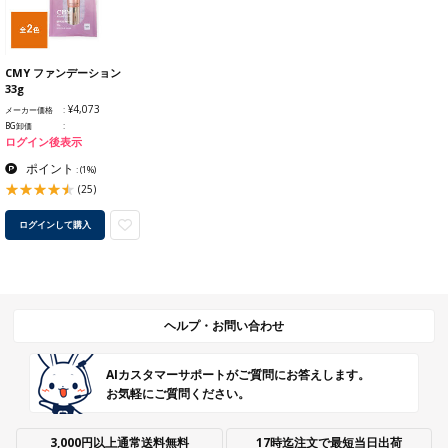
CMY ファンデーション
33g
¥4,073
メーカー価格
BG卸価
ログイン後表示
ポイント
:
(1%)
(25)
ログインして購入
ヘルプ・お問い合わせ
AIカスタマーサポートがご質問にお答えします。
お気軽にご質問ください。
3,000円以上通常送料無料
17時迄注文で最短当日出荷