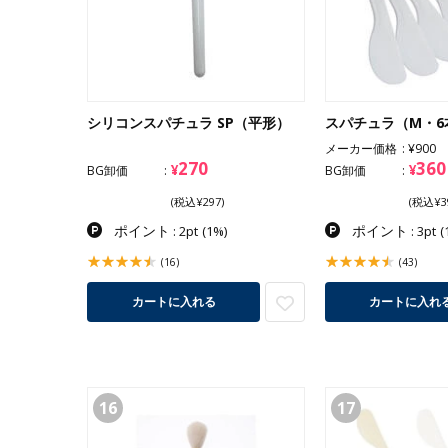
シリコンスパチュラ SP（平形）
スパチュラ（M・6
メーカー価格
¥900
270
360
¥
¥
BG卸価
BG卸価
(税込¥297)
(税込¥3
ポイント
ポイント
: 2pt
(1%)
: 3pt
(
(16)
(43)
カートに入れる
カートに入れ
16
17