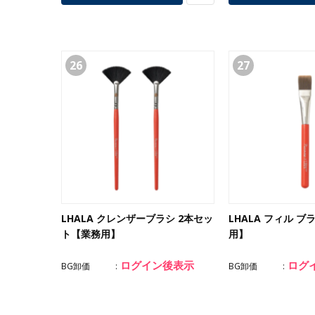
26
27
LHALA クレンザーブラシ 2本セッ
LHALA フィル ブ
ト【業務用】
用】
ログイン後表示
ログ
BG卸価
BG卸価