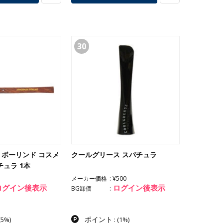
30
ボーリンド コスメ
クールグリース スパチュラ
チュラ 1本
メーカー価格
¥500
ログイン後表示
ログイン後表示
BG卸価
ポイント
(5%)
:
(1%)