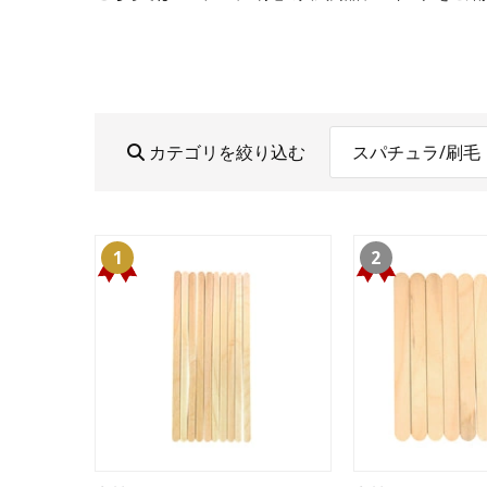
カテゴリを絞り込む
スパチュラ/刷毛
1
2