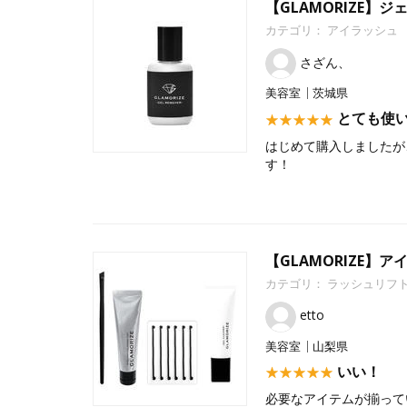
【GLAMORIZE】ジ
カテゴリ：
アイラッシュ
さざん、
美容室
茨城県
とても使
はじめて購入しましたが
す！
【GLAMORIZE
カテゴリ：
ラッシュリフ
etto
美容室
山梨県
いい！
必要なアイテムが揃って