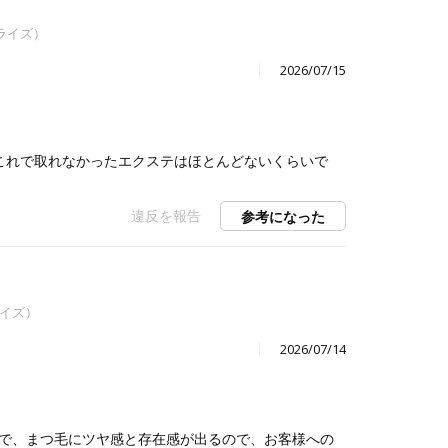
マライズ）
2026/07/15
これで取れなかったエクステはほとんどないくらいで
違反を報告
参考になった
ライズ）
2026/07/14
で、まつ毛にツヤ感と存在感が出るので、お客様への