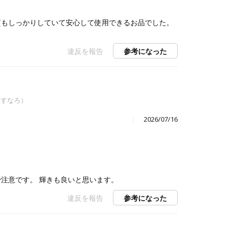
質もしっかりしていて安心して使用できるお品でした。
違反を報告
参考になった
あすなろ）
2026/07/16
注意です。 輝きも良いと思います。
違反を報告
参考になった