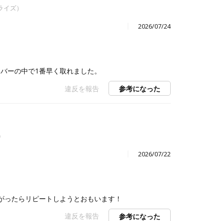
マライズ）
2026/07/24
ーバーの中で1番早く取れました。
違反を報告
参考になった
）
2026/07/22
がったらリピートしようとおもいます！
違反を報告
参考になった