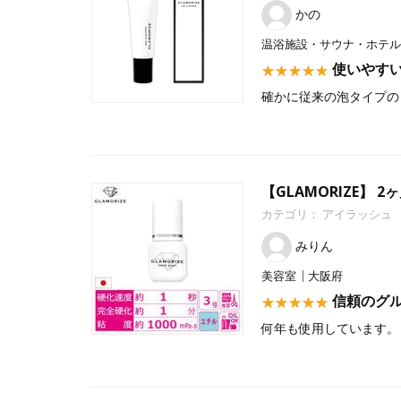
かの
温浴施設・サウナ・ホテル
使いやす
確かに従来の泡タイプの
【GLAMORIZE】 
カテゴリ：
アイラッシュ
みりん
美容室
大阪府
信頼のグ
何年も使用しています。