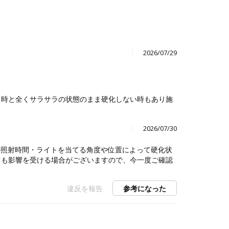
2026/07/29
る時と全くサラサラの状態のまま硬化しない時もあり施
2026/07/30
の照射時間・ライトを当てる角度や位置によって硬化状
ても影響を受ける場合がございますので、今一度ご確認
違反を報告
参考になった