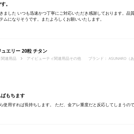
です。
きました いつも迅速かつ丁寧にご対応いただき感謝しております。品
テムになりそうです。またよろしくお願いいたします。
ュエリー 20粒 チタン
ィ関連用品
アイビューティ関連用品その他
ブランド：
ASUNARO（
ればもちます
ら使用すれば長持ちします。 ただ、金アレ重度だと反応してしまうので