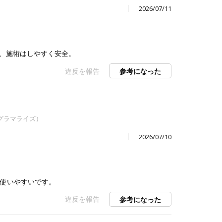
2026/07/11
、施術はしやすく安全。
違反を報告
参考になった
E（グラマライズ）
2026/07/10
で使いやすいです。
違反を報告
参考になった