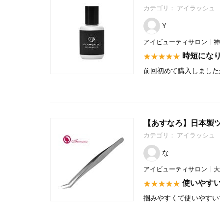
カテゴリ：
アイラッシュ
Y
アイビューティサロン
神
時短にな
前回初めて購入しました
【あすなろ】日本製ツイ
カテゴリ：
アイラッシュ
な
アイビューティサロン
大
使いやす
掴みやすくて使いやすい