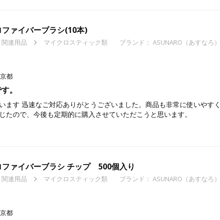
ファイバーブラシ(10本)
ィ関連用品
マイクロスティック類
ブランド：
ASUNARO（あすなろ
京都
です。
います 迅速なご対応ありがとうございました。商品も非常に使いやす
じたので、今後も定期的に購入させていただこうと思います。
ファイバーブラシ チップ 500個入り
ィ関連用品
マイクロスティック類
ブランド：
ASUNARO（あすなろ
京都