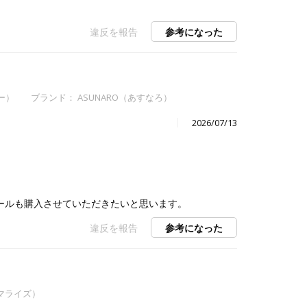
違反を報告
参考になった
ー）
ブランド：
ASUNARO（あすなろ）
2026/07/13
ールも購入させていただきたいと思います。
違反を報告
参考になった
ラマライズ）