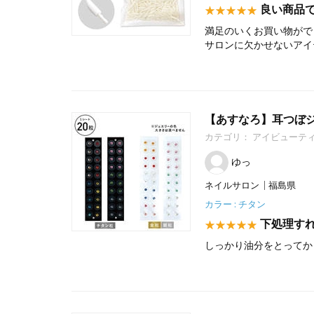
良い商品
満足のいくお買い物がで
サロンに欠かせないアイ
【あすなろ】耳つぼジ
カテゴリ：
アイビューテ
ゆっ
ネイルサロン
福島県
カラー : チタン
下処理す
しっかり油分をとってか