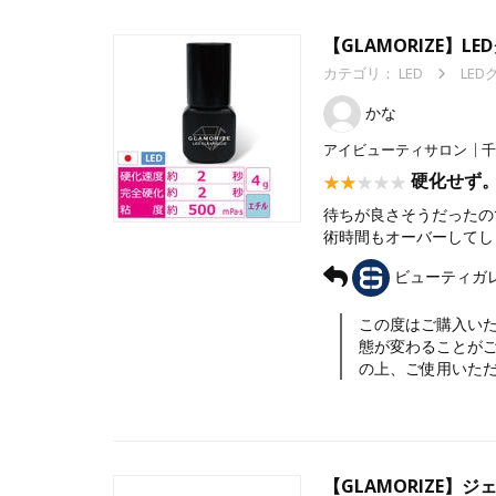
【GLAMORIZE】L
カテゴリ：
LED
LED
かな
アイビューティサロン
千
硬化せず
待ちが良さそうだったの
術時間もオーバーしてし
ビューティガ
この度はご購入いた
態が変わることが
の上、ご使用いた
【GLAMORIZE】ジ