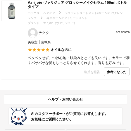
Varijoie ヴァリジョア グロッシーメイクセラム 100ml ボトル
タイプ
カテゴリ：
ヘアケア
システムトリートメント/ホームケア/クレン
ジング
専用ホームケアトリートメント
ブランド：
Varijoie（ヴァリジョア）
チクク
2025/09/09
美容室
宮城県
オイルなのに
ベタベタせず、つけ心地・馴染みととても良いです。カラーで凄
くパサパサな髪もしっとりさせてくれます。香りも好みです。
参考になった
違反を報告
ヘルプ・お問い合わせ
AIカスタマーサポートがご質問にお答えします。
お気軽にご質問ください。