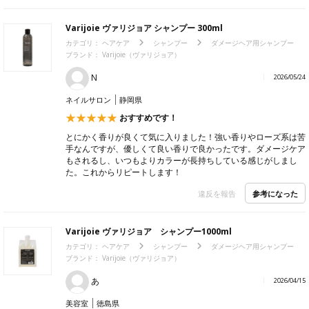
Varijoie ヴァリジョア シャンプー 300ml
カテゴリ：
ヘアケア
シャンプー
ダメージヘア用シャンプー
ブランド：
Varijoie（ヴァリジョア）
N
2026/05/24
ネイルサロン
静岡県
おすすめです！
とにかく香りが良くて気に入りました！強い香りやローズ系は苦
手なんですが、優しくて良い香りで良かったです。ダメージケア
もされるし、いつもよりカラーが長持ちしている感じがしまし
た。これからリピートします！
参考になった
違反を報告
Varijoie ヴァリジョア シャンプー1000ml
カテゴリ：
ヘアケア
シャンプー
ダメージヘア用シャンプー
ブランド：
Varijoie（ヴァリジョア）
あ
2026/04/15
美容室
徳島県