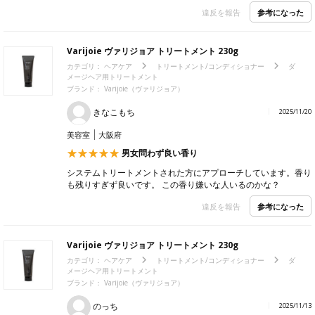
参考になった
違反を報告
Varijoie ヴァリジョア トリートメント 230g
カテゴリ：
ヘアケア
トリートメント/コンディショナー
ダ
メージヘア用トリートメント
ブランド：
Varijoie（ヴァリジョア）
きなこもち
2025/11/20
美容室
大阪府
男女問わず良い香り
システムトリートメントされた方にアプローチしています。香り
も残りすぎず良いです。 この香り嫌いな人いるのかな？
参考になった
違反を報告
Varijoie ヴァリジョア トリートメント 230g
カテゴリ：
ヘアケア
トリートメント/コンディショナー
ダ
メージヘア用トリートメント
ブランド：
Varijoie（ヴァリジョア）
のっち
2025/11/13