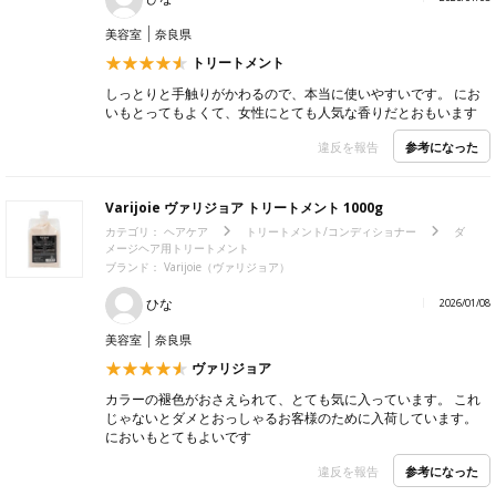
美容室
奈良県
トリートメント
しっとりと手触りがかわるので、本当に使いやすいです。 にお
いもとってもよくて、女性にとても人気な香りだとおもいます
参考になった
違反を報告
Varijoie ヴァリジョア トリートメント 1000g
カテゴリ：
ヘアケア
トリートメント/コンディショナー
ダ
メージヘア用トリートメント
ブランド：
Varijoie（ヴァリジョア）
ひな
2026/01/08
美容室
奈良県
ヴァリジョア
カラーの褪色がおさえられて、とても気に入っています。 これ
じゃないとダメとおっしゃるお客様のために入荷しています。
においもとてもよいです
参考になった
違反を報告