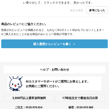
い香りがして、リラックスできます。 良かったです。
参考になった
違反を報告
商品のレビューにご協力ください。
投稿されたレビューが掲載されると、もれなくBGポイント50ptをプレゼントします！
※ご購入されたことがある商品のみレビュー投稿が可能です。
購入履歴からレビューを書く
ヘルプ・お問い合わせ
AIカスタマーサポートがご質問にお答えします。
お気軽にご質問ください。
3,000円以上通常送料無料
17時迄注文で最短当日出荷
ご注文：0120-974-554
修理：0120-919-969