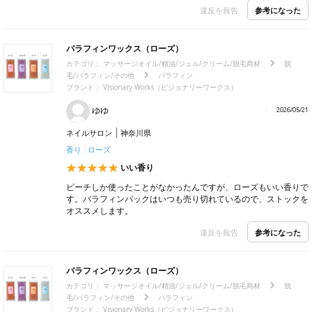
参考になった
違反を報告
パラフィンワックス（ローズ）
カテゴリ：
マッサージオイル/精油/ジェル/クリーム/脱毛商材
脱
毛/パラフィン/その他
パラフィン
ブランド： Visionary Works（ビジョナリーワークス）
ゆゆ
2026/05/21
ネイルサロン
神奈川県
香り : ローズ
いい香り
ピーチしか使ったことがなかったんですが、ローズもいい香りで
す。パラフィンパックはいつも売り切れているので、ストックを
オススメします。
参考になった
違反を報告
パラフィンワックス（ローズ）
カテゴリ：
マッサージオイル/精油/ジェル/クリーム/脱毛商材
脱
毛/パラフィン/その他
パラフィン
ブランド： Visionary Works（ビジョナリーワークス）