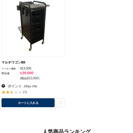
マルチワゴンBR
¥23,000
メーカー価格
¥20,000
BG卸価
(税込¥22,000)
ポイント
: 200pt
(1%)
(1)
カートに入れる
人気商品ランキング