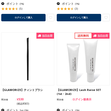
ポイント
ポイント
:
(1%)
:
(1%)
(5)
(3)
ログインして購入
ログインして購入
【GLAMORIZE】ティントブラシ
【GLAMORIZE】Lash Raise SET
(1st・2nd)
¥530
ログイン後表示
BG卸価
BG卸価
(税込¥583)
ポイント
ポイント
: 5pt
(1%)
:
(1%)