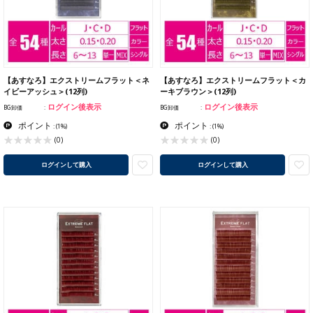
【あすなろ】エクストリームフラット＜ネ
【あすなろ】エクストリームフラット＜カ
イビーアッシュ＞(12列)
ーキブラウン＞(12列)
ログイン後表示
ログイン後表示
BG卸価
BG卸価
ポイント
ポイント
:
(1%)
:
(1%)
(0)
(0)
ログインして購入
ログインして購入