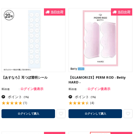
【あすなろ】耳つぼ透明シール
【GLAMORIZE】PERM ROD - Betty
HARD -
ログイン後表示
ログイン後表示
BG卸価
BG卸価
ポイント
ポイント
:
(1%)
:
(1%)
(1)
(4)
ログインして購入
ログインして購入