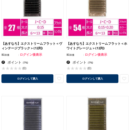
【あすなろ】エクストリームフラット＜ヴ
【あすなろ】エクストリームフラット＜ホ
ィンテージブラック＞(12列)
ワイトグレージュ＞(12列)
ログイン後表示
ログイン後表示
BG卸価
BG卸価
ポイント
ポイント
:
(1%)
:
(1%)
(0)
(0)
ログインして購入
ログインして購入