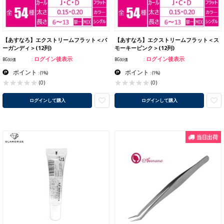
【あすなろ】エクストリームフラット＜バ
【あすなろ】エクストリームフラット＜ス
ーガンディ＞(12列)
モーキーピンク＞(12列)
ログイン後表示
ログイン後表示
BG卸価
BG卸価
ポイント
ポイント
:
(1%)
:
(1%)
(0)
(0)
ログインして購入
ログインして購入