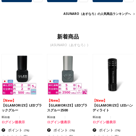
ASUNARO（あすなろ）の人気商品ランキングへ
新着商品
(ASUNARO（あすなろ）)
【New】
【New】
【New】
【GLAMORIZE】LEDブラ
【GLAMORIZE】LEDプラ
【GLAMORIZE】LEDハン
ックグルー
スグルー2500
ディライト
BG卸価
BG卸価
BG卸価
ログイン後表示
ログイン後表示
ログイン後表示
ポイント
ポイント
ポイント
:
(1%)
:
(1%)
:
(1%)