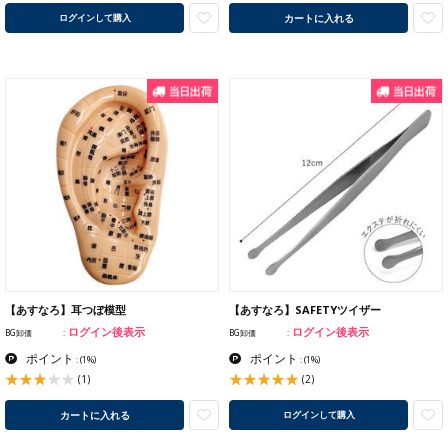
カートに入れる
ログインして購入
【あすなろ】耳つぼ模型
【あすなろ】SAFETYツイザー
ログイン後表示
ログイン後表示
BG卸価
BG卸価
ポイント
ポイント
:
(1%)
:
(1%)
(1)
(2)
カートに入れる
ログインして購入