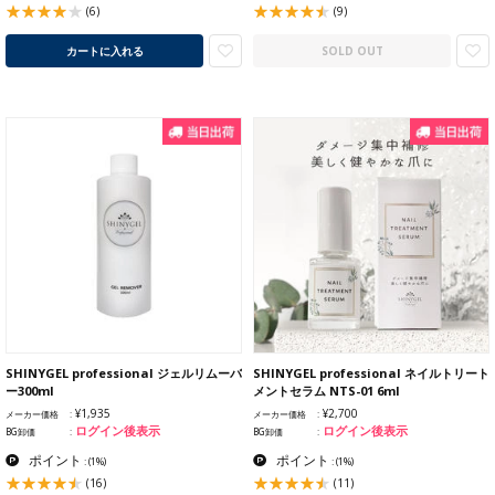
(6)
(9)
カートに入れる
SOLD OUT
SHINYGEL professional ジェルリムーバ
SHINYGEL professional ネイルトリート
ー300ml
メントセラム NTS-01 6ml
¥1,935
¥2,700
メーカー価格
メーカー価格
ログイン後表示
ログイン後表示
BG卸価
BG卸価
ポイント
ポイント
:
(1%)
:
(1%)
(16)
(11)