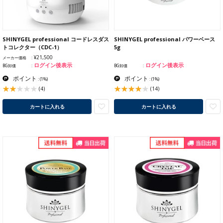
SHINYGEL professional コードレスダス
SHINYGEL professional パワーベース
トコレクター（CDC-1）
5g
¥21,500
メーカー価格
ログイン後表示
ログイン後表示
BG卸価
BG卸価
ポイント
ポイント
:
(1%)
:
(1%)
(4)
(14)
カートに入れる
カートに入れる