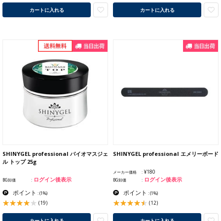
カートに入れる
カートに入れる
SHINYGEL professional バイオマスジェ
SHINYGEL professional エメリーボード
ル トップ 25g
¥180
メーカー価格
ログイン後表示
ログイン後表示
BG卸価
BG卸価
ポイント
ポイント
:
(1%)
:
(1%)
(19)
(12)
カートに入れる
カートに入れる