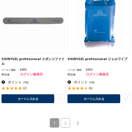
SHINYGEL professional スポンジファイ
SHINYGEL professional ジェルワイプ
ル
¥400
¥450
メーカー価格
メーカー価格
ログイン後表示
ログイン後表示
BG卸価
BG卸価
ポイント
ポイント
:
(1%)
:
(1%)
(2)
(6)
カートに入れる
カートに入れる
(current)
1
2