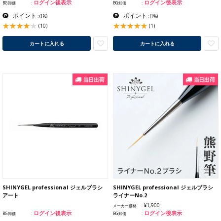
ログイン後表示
ログイン後表示
BG卸価
BG卸価
ポイント
ポイント
:
(1%)
:
(1%)
(10)
(1)
カートに入れる
カートに入れる
SHINYGEL professional ジェルブラシ
SHINYGEL professional ジェルブラシ
アート
ライナーNo.2
¥1,900
メーカー価格
ログイン後表示
ログイン後表示
BG卸価
BG卸価