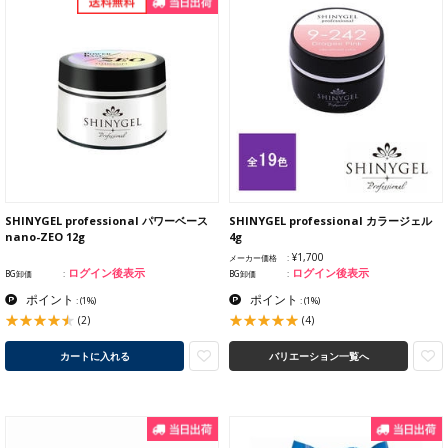
SHINYGEL professional パワーベース
SHINYGEL professional カラージェル
nano-ZEO 12g
4g
¥1,700
メーカー価格
ログイン後表示
ログイン後表示
BG卸価
BG卸価
ポイント
ポイント
:
(1%)
:
(1%)
(2)
(4)
カートに入れる
バリエーション一覧へ