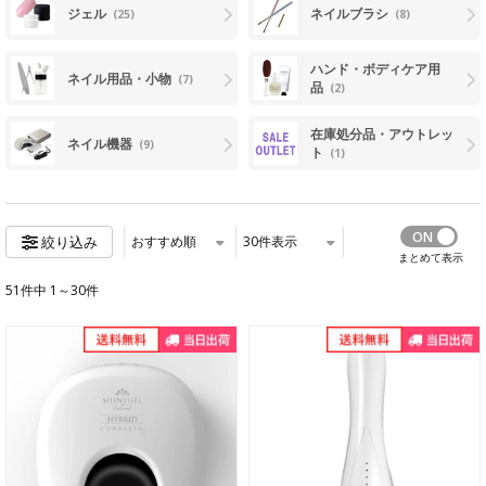
ジェル
ネイルブラシ
(25)
(8)
ハンド・ボディケア用
ネイル用品・小物
(7)
品
(2)
在庫処分品・アウトレッ
ネイル機器
(9)
ト
(1)
おすすめ順
30
件表示
絞り込み
まとめて表示
51件中 1～30件