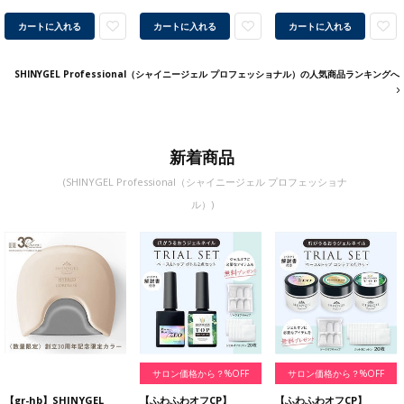
カートに入れる
カートに入れる
カートに入れる
SHINYGEL Professional（シャイニージェル プロフェッショナル）の人気商品ランキングへ
新着商品
(SHINYGEL Professional（シャイニージェル プロフェッショナ
ル）)
サロン価格から？%OFF
サロン価格から？%OFF
【gr-hb】SHINYGEL
【ふわふわオフCP】
【ふわふわオフCP】