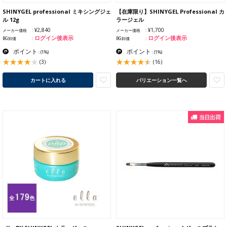
SHINYGEL professional ミキシングジェ
【在庫限り】SHINYGEL Professional カ
ル 12g
ラージェル
¥2,840
¥1,700
メーカー価格
メーカー価格
ログイン後表示
ログイン後表示
BG卸価
BG卸価
ポイント
ポイント
:
(1%)
:
(1%)
(3)
(16)
カートに入れる
バリエーション一覧へ