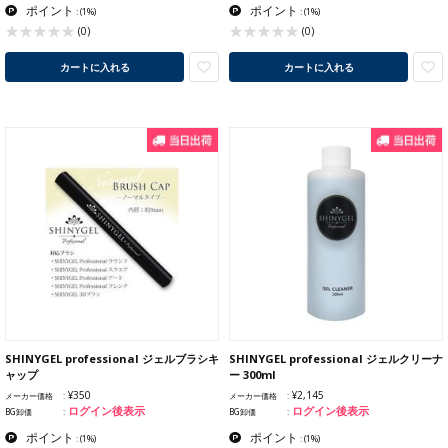
ポイント
ポイント
:
(1%)
:
(1%)
(0)
(0)
カートに入れる
カートに入れる
SHINYGEL professional ジェルブラシキ
SHINYGEL professional ジェルクリーナ
ャップ
ー 300ml
¥350
¥2,145
メーカー価格
メーカー価格
ログイン後表示
ログイン後表示
BG卸価
BG卸価
ポイント
ポイント
:
(1%)
:
(1%)