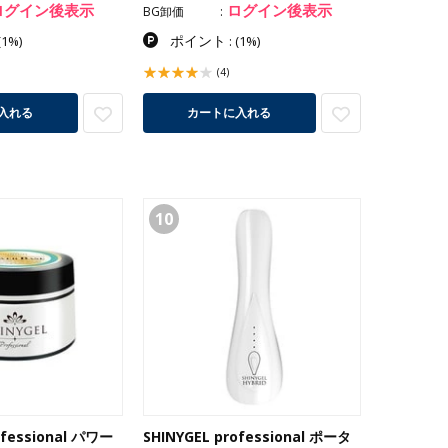
ログイン後表示
ログイン後表示
BG卸価
ポイント
(1%)
:
(1%)
(4)
入れる
カートに入れる
10
ofessional パワー
SHINYGEL professional ポータ