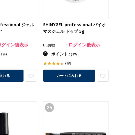
ofessional ジェル
SHINYGEL professional バイオ
ア
マスジェル トップ 5g
ログイン後表示
ログイン後表示
BG卸価
ポイント
(1%)
:
(1%)
(18)
入れる
カートに入れる
25