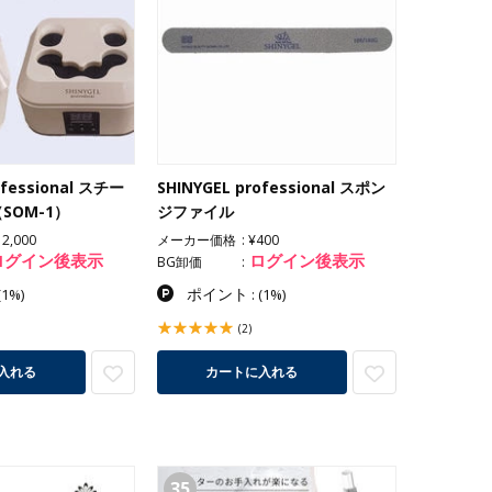
ofessional スチー
SHINYGEL professional スポン
SOM-1）
ジファイル
12,000
メーカー価格
¥400
ログイン後表示
ログイン後表示
BG卸価
ポイント
(1%)
:
(1%)
(2)
入れる
カートに入れる
35