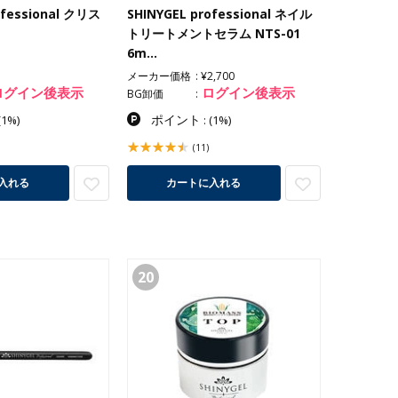
ofessional クリス
SHINYGEL professional ネイル
g
トリートメントセラム NTS-01
6m…
メーカー価格
¥2,700
ログイン後表示
ログイン後表示
BG卸価
ポイント
(1%)
:
(1%)
(11)
入れる
カートに入れる
20