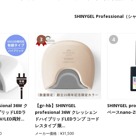
SHINYGEL Professio
3
4
sional 36W ク
【gr-hb】SHINYGEL
SHINYGEL pr
リッドLEDラ
profesional 36W クレッシェン
ベースnano-Z
/LED両対…
ドハイブリッドLEDランプ コード
レスタイプ 限…
0
メーカー価格
¥31,500