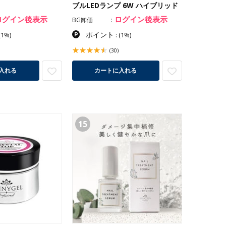
ブルLEDランプ 6W ハイブリッド
ログイン後表示
ログイン後表示
BG卸価
ポイント
(1%)
:
(1%)
(30)
入れる
カートに入れる
15