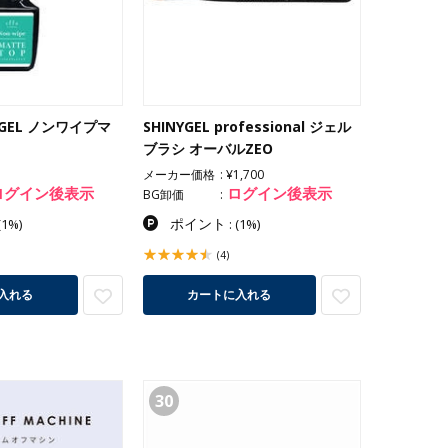
INYGEL ノンワイプマ
SHINYGEL professional ジェル
ブラシ オーバルZEO
メーカー価格
¥1,700
ログイン後表示
ログイン後表示
BG卸価
ポイント
(1%)
:
(1%)
(4)
入れる
カートに入れる
30