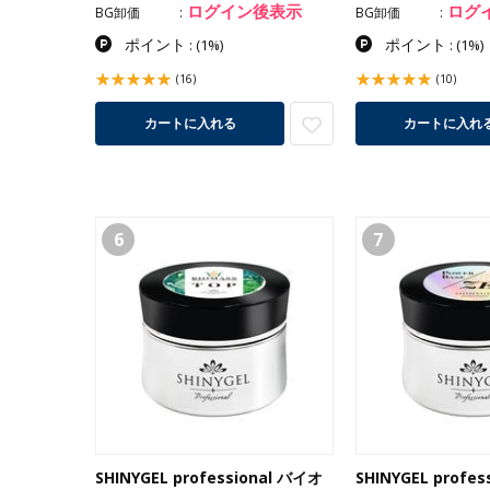
ログイン後表示
ログ
BG卸価
BG卸価
ポイント
ポイント
:
(1%)
:
(1%)
(16)
(10)
カートに入れる
カートに入れ
6
7
SHINYGEL professional バイオ
SHINYGEL profe