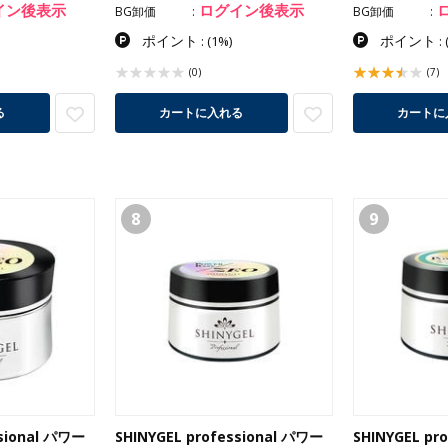
イン後表示
ログイン後表示
BG卸価
BG卸価
ポイント
ポイント
:
(1%)
:
(0)
(7)
カートに入れる
る
カートに
8
9
ssional パワー
SHINYGEL professional パワー
SHINYGEL pr