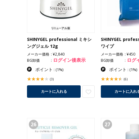
SHINYGEL professional ミキシ
SHINYGEL profe
ングジェル 12g
ワイプ
メーカー価格
¥2,840
メーカー価格
¥450
ログイン後表示
ログ
BG卸価
BG卸価
ポイント
ポイント
:
(1%)
:
(1%)
(3)
(6)
カートに入れる
カートに入れ
26
27