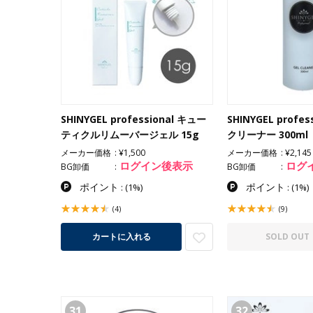
SHINYGEL professional キュー
SHINYGEL profe
ティクルリムーバージェル 15g
クリーナー 300ml
メーカー価格
¥1,500
メーカー価格
¥2,145
ログイン後表示
ログ
BG卸価
BG卸価
ポイント
ポイント
:
(1%)
:
(1%)
(4)
(9)
カートに入れる
SOLD OUT
31
32