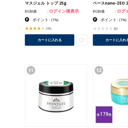
マスジェル トップ 25g
ベースnano-ZEO 
ログイン後表示
ログ
BG卸価
BG卸価
ポイント
ポイント
:
(1%)
:
(1%)
(19)
(0)
カートに入れ
カートに入れる
11
12