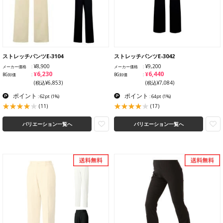
ストレッチパンツE-3104
ストレッチパンツE-3042
¥8,900
¥9,200
メーカー価格
メーカー価格
¥6,230
¥6,440
BG卸価
BG卸価
(税込¥6,853)
(税込¥7,084)
ポイント
ポイント
: 62pt
(1%)
: 64pt
(1%)
(11)
(17)
バリエーション一覧へ
バリエーション一覧へ