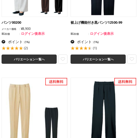
パンツ00200
裾上げ機能付き黒パンツ12500-99
¥8,900
メーカー価格
ログイン後表示
ログイン後表示
BG卸価
BG卸価
ポイント
ポイント
:
(1%)
:
(1%)
(2)
(1)
バリエーション一覧へ
バリエーション一覧へ