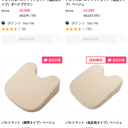
イプ）ダークブラウン
プ）ベージュ
¥5,580
¥3,350
BG卸価
BG卸価
(税込¥6,138)
(税込¥3,685)
ポイント
ポイント
: 55pt
(1%)
: 33pt
(1%)
(9)
(16)
SOLD OUT
SOLD OUT
バストマット（標準タイプ）ベージュ
バストマット（低反発タイプ）ベージュ