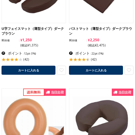
U字フェイスマット（薄型タイプ）ダーク
バストマット（薄型タイプ）ダークブラウ
ブラウン
ン
¥1,250
¥2,250
BG卸価
BG卸価
(税込¥1,375)
(税込¥2,475)
ポイント
ポイント
: 12pt
(1%)
: 22pt
(1%)
(42)
(42)
カートに入れる
カートに入れる