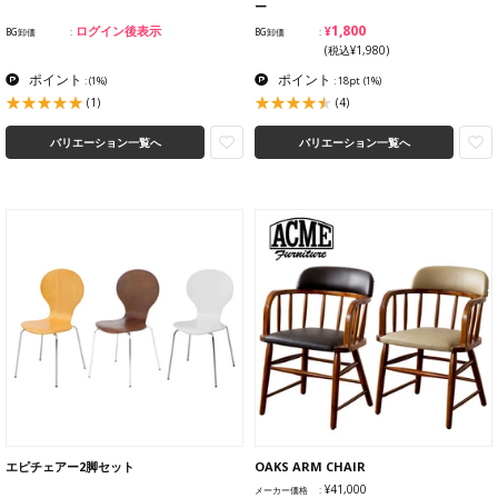
ー
¥1,800
ログイン後表示
BG卸価
BG卸価
(税込¥1,980)
ポイント
ポイント
:
(1%)
: 18pt
(1%)
(1)
(4)
バリエーション一覧へ
バリエーション一覧へ
エピチェアー2脚セット
OAKS ARM CHAIR
¥41,000
メーカー価格