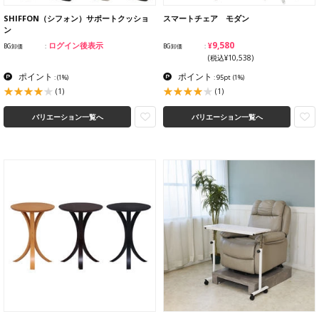
SHIFFON（シフォン）サポートクッショ
スマートチェア モダン
ン
¥9,580
ログイン後表示
BG卸価
BG卸価
(税込¥10,538)
ポイント
ポイント
:
(1%)
: 95pt
(1%)
(1)
(1)
バリエーション一覧へ
バリエーション一覧へ