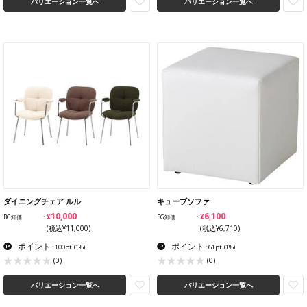
バリエーション一覧へ
バリエーション一覧へ
ダイニングチェア ルル
キューブソファ
¥10,000
¥6,100
BG卸価
BG卸価
(税込¥11,000)
(税込¥6,710)
ポイント
ポイント
: 100pt
(1%)
: 61pt
(1%)
(0)
(0)
バリエーション一覧へ
バリエーション一覧へ