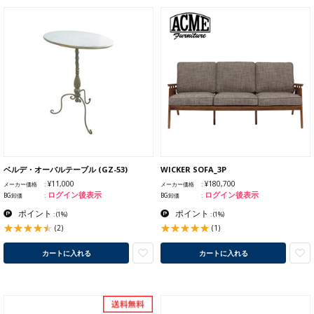
ベルデ・オーバルテーブル (GZ-53)
WICKER SOFA_3P
¥11,000
¥180,700
メーカー価格
メーカー価格
ログイン後表示
ログイン後表示
BG卸価
BG卸価
ポイント
ポイント
:
(1%)
:
(1%)
(2)
(1)
カートに入れる
カートに入れる