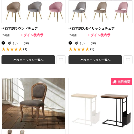
ベロア調ラウンドチェア
ベロア調スタイリッシュチェア
ログイン後表示
ログイン後表示
BG卸価
BG卸価
ポイント
ポイント
:
(1%)
:
(1%)
(3)
(1)
バリエーション一覧へ
バリエーション一覧へ