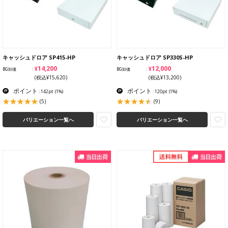
キャッシュドロア SP415-HP
キャッシュドロア SP330S-HP
¥14,200
¥12,000
BG卸価
BG卸価
(税込¥15,620)
(税込¥13,200)
ポイント
ポイント
: 142pt
(1%)
: 120pt
(1%)
(5)
(9)
バリエーション一覧へ
バリエーション一覧へ