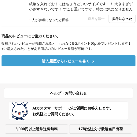
紙幣を入れておくにはちょうどいいサイズです！！ 大きすぎず
小さすぎないです！ すこし重いですが、特には気になりません
参考になった
違反を報告
1
人が参考になったと回答
商品のレビューにご協力ください。
投稿されたレビューが掲載されると、もれなくBGポイント50ptをプレゼントします！
※ご購入されたことがある商品のみレビュー投稿が可能です。
購入履歴からレビューを書く
ヘルプ・お問い合わせ
AIカスタマーサポートがご質問にお答えします。
お気軽にご質問ください。
3,000円以上通常送料無料
17時迄注文で最短当日出荷