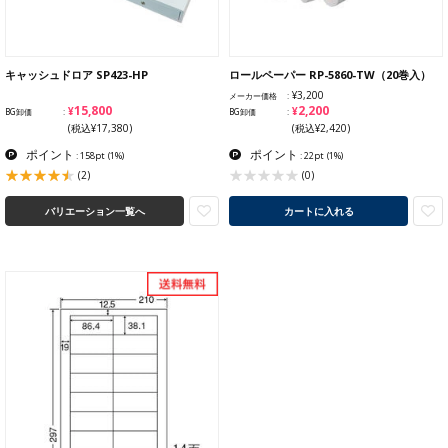
キャッシュドロア SP423-HP
ロールペーパー RP-5860-TW（20巻入）
¥3,200
メーカー価格
¥15,800
¥2,200
BG卸価
BG卸価
(税込¥17,380)
(税込¥2,420)
ポイント
ポイント
: 158pt
(1%)
: 22pt
(1%)
(2)
(0)
バリエーション一覧へ
カートに入れる