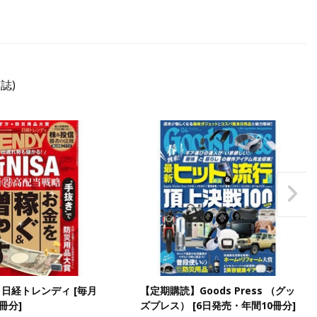
誌)
日経トレンディ [毎月
【定期購読】Goods Press （グッ
冊分]
ズプレス） [6日発売・年間10冊分]