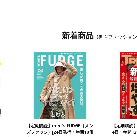
新着商品
(男性ファッション
）
【定期購読】men's FUDGE（メン
【定期購読】
ズファッジ）[24日発行・年間10冊
4日・年間12