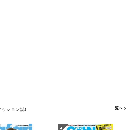
一覧へ
ァッション誌)
4