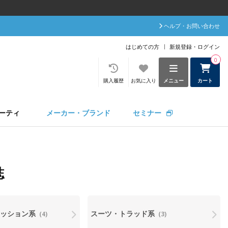
ヘルプ・お問い合わせ
はじめての方
新規登録・ログイン
0
購入履歴
お気に入り
メニュー
カート
ーティ
メーカー・ブランド
セミナー
誌
ァッション系
スーツ・トラッド系
(4)
(3)