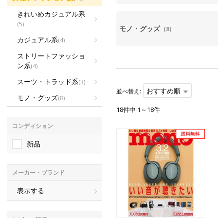
きれいめカジュアル系
(5)
モノ・グッズ
(8)
カジュアル系
(4)
ストリートファッショ
ン系
(4)
スーツ・トラッド系
(3)
おすすめ順
並べ替え:
モノ・グッズ
(8)
18件中 1～18件
コンディション
新品
メーカー・ブランド
表示する