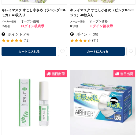
キレイマスク すこし小さめ（ラベンダー&
キレイマスク すこし小さめ（ピンク&ベー
モカ）40枚入り
ジュ）40枚入り
オープン価格
オープン価格
メーカー価格
メーカー価格
ログイン後表示
ログイン後表示
BG卸価
BG卸価
ポイント
ポイント
:
(1%)
:
(1%)
(12)
(11)
カートに入れる
カートに入れる