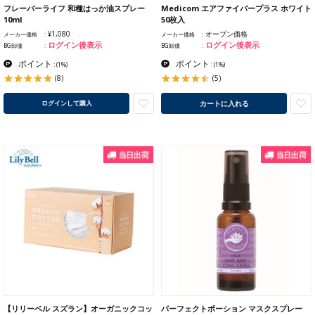
フレーバーライフ 和種はっか油スプレー
Medicom エアファイバープラス ホワイト
10ml
50枚入
¥1,080
オープン価格
メーカー価格
メーカー価格
ログイン後表示
ログイン後表示
BG卸価
BG卸価
ポイント
ポイント
:
(1%)
:
(1%)
(8)
(5)
カートに入れる
ログインして購入
【リリーベル スズラン】オーガニックコッ
パーフェクトポーション マスクスプレー