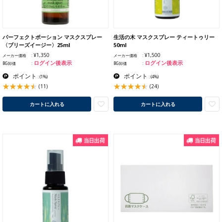
パーフェクトポーション マスクスプレー
生活の木 マスクスプレー ティートゥリー
〈ブリーズイージー〉25ml
50ml
¥1,350
¥1,500
メーカー価格
メーカー価格
ログイン後表示
ログイン後表示
BG卸価
BG卸価
ポイント
ポイント
:
(1%)
:
(4%)
(11)
(24)
カートに入れる
カートに入れる