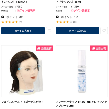
トンマスク（40枚入）
〈リラックス〉25ml
¥980
¥1,350
メーカー価格
メーカー価格
ログイン後表示
ログイン後表示
BG卸価
BG卸価
ポイント
ポイント
:
(1%)
:
(1%)
(4)
(8)
カートに入れる
カートに入れる
フェイスシールド（ゴーグル付き）
フレーバーライフ BREATHE アロママスク
スプレー 30ml