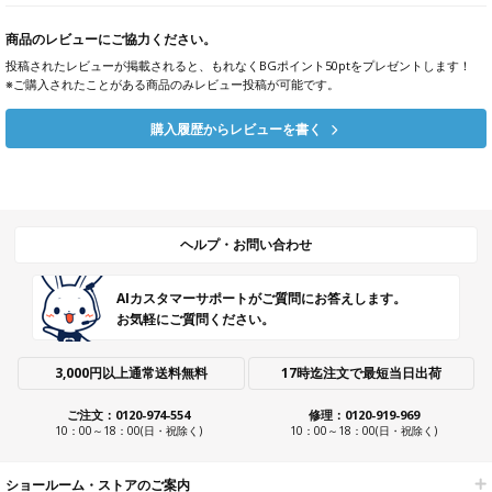
商品のレビューにご協力ください。
投稿されたレビューが掲載されると、もれなくBGポイント50ptをプレゼントします！
※ご購入されたことがある商品のみレビュー投稿が可能です。
購入履歴からレビューを書く
ヘルプ・お問い合わせ
AIカスタマーサポートがご質問にお答えします。
お気軽にご質問ください。
3,000円以上通常送料無料
17時迄注文で最短当日出荷
ご注文：0120-974-554
修理：0120-919-969
10：00～18：00(日・祝除く)
10：00～18：00(日・祝除く)
ショールーム・ストアのご案内