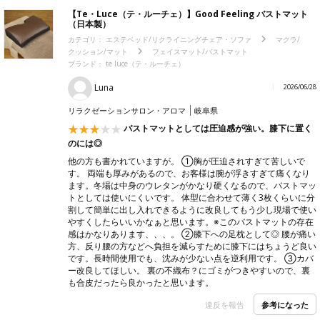
【Te・Luce（テ・ルーチェ）】Good Feeling バストマット
（日本製）
カテゴリ：
エステベッド/リクライニングチェア・ソファ
マクラ/
クッション/マット
フェイスマット/バストマット
ブランド：
te luce（テ・ルーチェ）
Luna
2026/06/28
リラクゼーションサロン・アロマ
岐阜県
バストマットとしては圧迫感が強い。膝下に置く
のには◎
他の方も書かれていますが。 ①胸が圧迫されすぎて苦しいで
す。 両端も厚みがあるので、お客様は腕が浮きすぎて痛くなり
ます。冬場は中身のウレタンがかなり硬くなるので、バストマッ
トとしては使いにくいです。 体型に合わせて薄く3枚くらいに分
割して簡単に出し入れできるように改良してもう少し現場で使い
やすくしたらいいかなぁと思います。※このバストマットの存在
感はかなりあります、、、。 ②膝下への足枕として◎ 腰が痛い
方、反り腰の方などへ負担を減らすために膝下にはちょうど良い
です。長時間使用でも、沈みが少ない点を逆利用です。 ③カバ
ー改良してほしい。 裏の不織布？にゴミがつきやすいので、裏
も合皮だったら良かったと思います。
参考になった
違反を報告