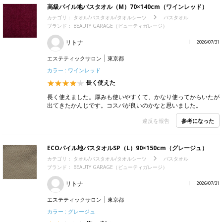
高級パイル地バスタオル（M）70×140cm（ワインレッド）
カテゴリ：
タオル/バスタオル/タオルシーツ
バスタオル
ブランド：
BEAUTY GARAGE（ビューティガレージ）
リトナ
2026/07/31
エステティックサロン
東京都
カラー : ワインレッド
長く使えた
長く使えました。厚みも使いやすくて、かなり使ってからいたが
出てきたかんじです。コスパが良いのかなと思いました。
参考になった
違反を報告
ECOパイル地バスタオルSP（L）90×150cm（グレージュ）
カテゴリ：
タオル/バスタオル/タオルシーツ
バスタオル
ブランド：
BEAUTY GARAGE（ビューティガレージ）
リトナ
2026/07/31
エステティックサロン
東京都
カラー : グレージュ