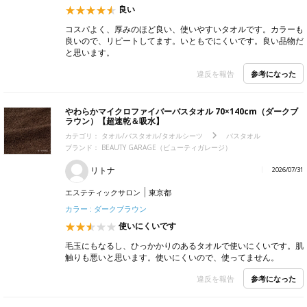
良い
コスパよく、厚みのほど良い、使いやすいタオルです。カラーも
良いので、リピートしてます。いともでにくいです。良い品物だ
と思います。
参考になった
違反を報告
やわらかマイクロファイバーバスタオル 70×140cm（ダークブ
ラウン）【超速乾＆吸水】
カテゴリ：
タオル/バスタオル/タオルシーツ
バスタオル
ブランド：
BEAUTY GARAGE（ビューティガレージ）
リトナ
2026/07/31
エステティックサロン
東京都
カラー : ダークブラウン
使いにくいです
毛玉にもなるし、ひっかかりのあるタオルで使いにくいです。肌
触りも悪いと思います。使いにくいので、使ってません。
参考になった
違反を報告