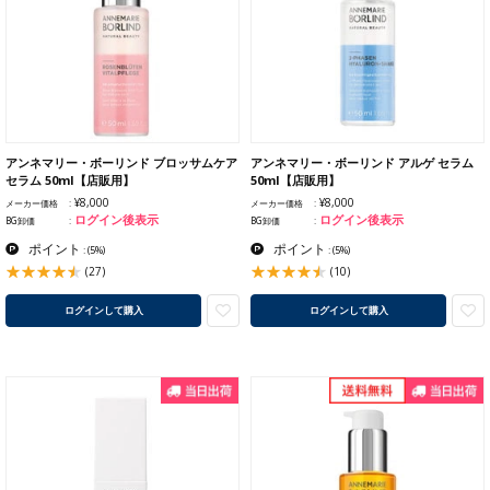
アンネマリー・ボーリンド ブロッサムケア
アンネマリー・ボーリンド アルゲ セラム
セラム 50ml【店販用】
50ml【店販用】
¥8,000
¥8,000
メーカー価格
メーカー価格
ログイン後表示
ログイン後表示
BG卸価
BG卸価
ポイント
ポイント
:
(5%)
:
(5%)
(27)
(10)
ログインして購入
ログインして購入