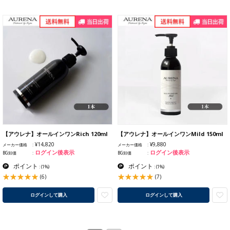
【アウレナ】オールインワンRich 120ml
【アウレナ】オールインワンMild 150ml
¥14,820
¥9,880
メーカー価格
メーカー価格
ログイン後表示
ログイン後表示
BG卸価
BG卸価
ポイント
ポイント
:
(1%)
:
(1%)
(6)
(7)
ログインして購入
ログインして購入