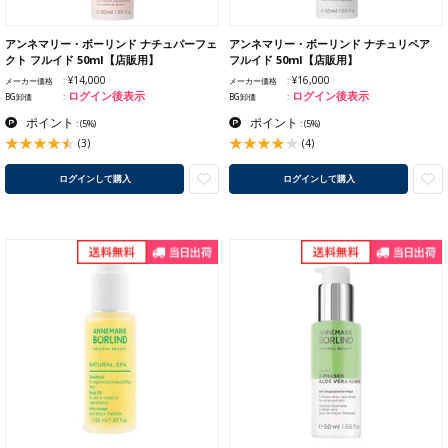
アンネマリー・ボーリンド ナチュパーフェ
アンネマリー・ボーリンド ナチュリペア
クト フルイド 50ml【店販用】
フルイド 50ml【店販用】
¥14,000
¥16,000
メーカー価格
メーカー価格
ログイン後表示
ログイン後表示
BG卸価
BG卸価
ポイント
ポイント
:
(5%)
:
(5%)
(3)
(4)
ログインして購入
ログインして購入