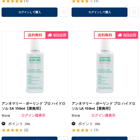
(1)
(1)
ログインして購入
ログインして購入
アンネマリー・ボーリンド プロ ハイドロ
アンネマリー・ボーリンド プロ ハイドロ
ソル SA 150ml【業務用】
ソル LA 150ml【業務用】
ログイン後表示
ログイン後表示
BG卸価
BG卸価
ポイント
ポイント
:
(5%)
:
(5%)
(2)
(1)