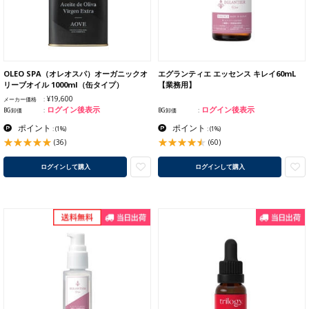
OLEO SPA（オレオスパ）オーガニックオ
エグランティエ エッセンス キレイ60mL
リーブオイル 1000ml（缶タイプ）
【業務用】
¥19,600
メーカー価格
ログイン後表示
ログイン後表示
BG卸価
BG卸価
ポイント
ポイント
:
(1%)
:
(1%)
(36)
(60)
ログインして購入
ログインして購入