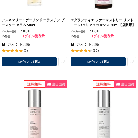
アンネマリー・ボーリンド エラスチン ブ
エグランティエ ファーマストリー リフト
ースター セラム 50ml
モードfクリアエッセンス 30ml【店販用】
¥10,000
¥12,000
メーカー価格
メーカー価格
ログイン後表示
ログイン後表示
BG卸価
BG卸価
ポイント
ポイント
:
(5%)
:
(5%)
(7)
(39)
ログインして購入
ログインして購入