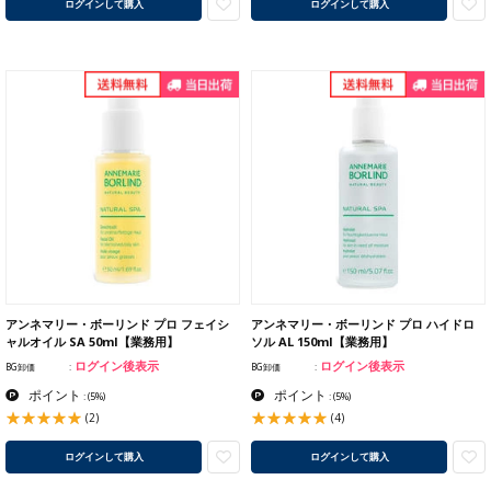
ログインして購入
ログインして購入
アンネマリー・ボーリンド プロ フェイシ
アンネマリー・ボーリンド プロ ハイドロ
ャルオイル SA 50ml【業務用】
ソル AL 150ml【業務用】
ログイン後表示
ログイン後表示
BG卸価
BG卸価
ポイント
ポイント
:
(5%)
:
(5%)
(2)
(4)
ログインして購入
ログインして購入