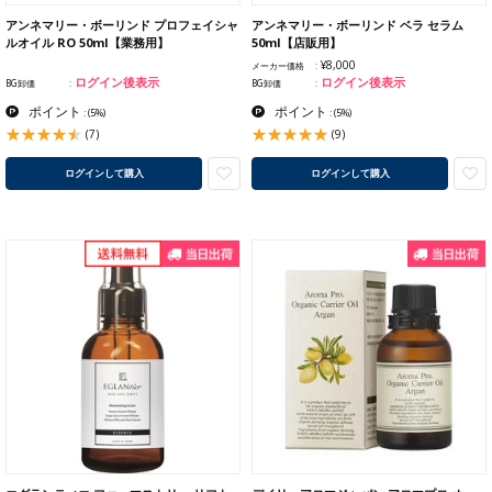
アンネマリー・ボーリンド プロフェイシャ
アンネマリー・ボーリンド ベラ セラム
ルオイル RO 50ml【業務用】
50ml【店販用】
¥8,000
メーカー価格
ログイン後表示
ログイン後表示
BG卸価
BG卸価
ポイント
ポイント
:
(5%)
:
(5%)
(7)
(9)
ログインして購入
ログインして購入