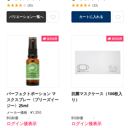
(35)
(33)
バリエーション一覧へ
カートに入れる
パーフェクトポーション マ
抗菌マスクケース（100枚入
スクスプレー〈ブリーズイー
り）
ジー〉25ml
メーカー価格
¥1,350
BG卸価
BG卸価
ログイン後表示
ログイン後表示