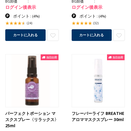
BG卸価
BG卸価
ログイン後表示
ログイン後表示
ポイント
ポイント
:
(4%)
:
(4%)
(24)
(32)
カートに入れる
カートに入れる
パーフェクトポーション マ
フレーバーライフ BREATHE
スクスプレー〈リラックス〉
アロママスクスプレー 30ml
25ml