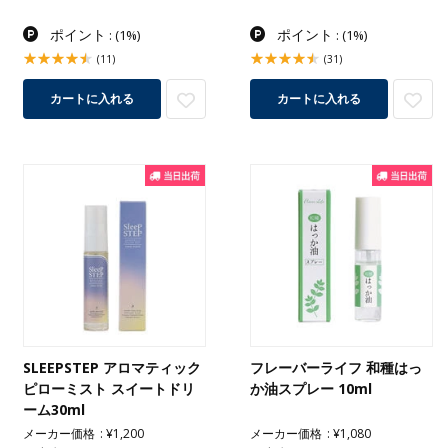
ポイント
ポイント
:
(1%)
:
(1%)
(11)
(31)
カートに入れる
カートに入れる
SLEEPSTEP アロマティック
フレーバーライフ 和種はっ
ピローミスト スイートドリ
か油スプレー 10ml
ーム30ml
メーカー価格
¥1,200
メーカー価格
¥1,080