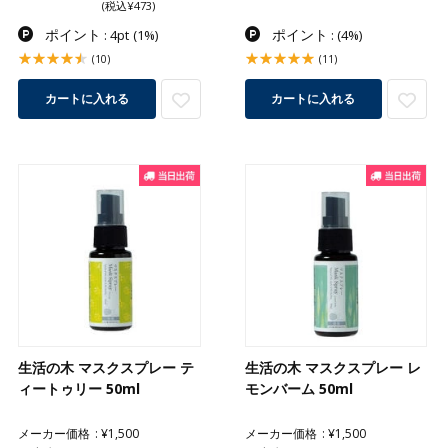
(税込¥473)
ポイント
ポイント
: 4pt
(1%)
:
(4%)
(10)
(11)
カートに入れる
カートに入れる
生活の木 マスクスプレー テ
生活の木 マスクスプレー レ
ィートゥリー 50ml
モンバーム 50ml
メーカー価格
¥1,500
メーカー価格
¥1,500