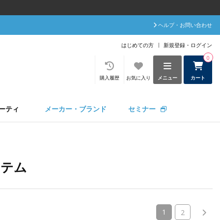
ヘルプ・お問い合わせ
はじめての方
新規登録・ログイン
0
購入履歴
お気に入り
メニュー
カート
ーティ
メーカー・ブランド
セミナー
イテム
(current)
1
2