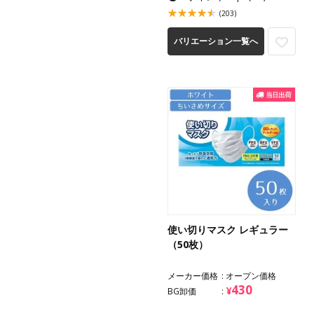
(203)
バリエーション一覧へ
使い切りマスク レギュラー
（50枚）
メーカー価格
オープン価格
430
¥
BG卸価