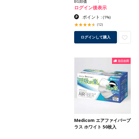
BG卸価
ログイン後表示
ポイント
:
(1%)
(12)
ログインして購入
Medicom エアファイバープ
ラス ホワイト 50枚入