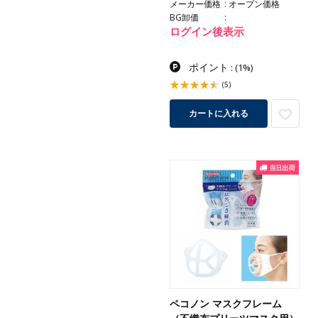
メーカー価格
オープン価格
BG卸価
ログイン後表示
ポイント
:
(1%)
(5)
カートに入れる
ペコノン マスクフレーム