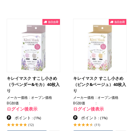
キレイマスク すこし小さめ
キレイマスク すこし小さめ
（ラベンダー&モカ）40枚入
（ピンク&ベージュ）40枚入
り
り
メーカー価格
オープン価格
メーカー価格
オープン価格
BG卸価
BG卸価
ログイン後表示
ログイン後表示
ポイント
ポイント
:
(1%)
:
(1%)
(12)
(11)