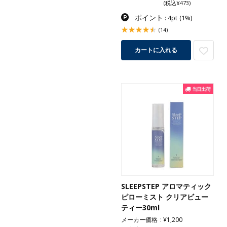
(税込¥473)
ポイント
: 4pt
(1%)
(14)
カートに入れる
SLEEPSTEP アロマティック
ピローミスト クリアビュー
ティー30ml
メーカー価格
¥1,200