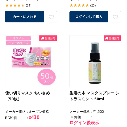
(61)
(20)
カートに入れる
ログインして購入
使い切りマスク ちいさめ
生活の木 マスクスプレー シ
（50枚）
トラスミント 50ml
メーカー価格
オープン価格
メーカー価格
¥1,500
430
BG卸価
¥
BG卸価
ログイン後表示