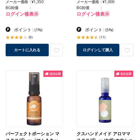
メーカー価格
¥1,350
メーカー価格
¥1,000
BG卸価
BG卸価
ログイン後表示
ログイン後表示
ポイント
ポイント
:
(1%)
:
(5%)
(8)
(11)
カートに入れる
ログインして購入
パーフェクトポーション マ
クスハンドメイド アロママ