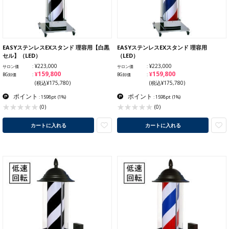
EASYステンレスEXスタンド 理容用【白黒
EASYステンレスEXスタンド 理容用
セル】（LED）
（LED）
¥223,000
¥223,000
サロン価
サロン価
¥159,800
¥159,800
BG卸価
BG卸価
(税込¥175,780)
(税込¥175,780)
ポイント
ポイント
: 1598pt
(1%)
: 1598pt
(1%)
(0)
(0)
カートに入れる
カートに入れる