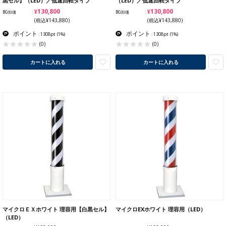
黒セル】（LED）／低速回転タイプ
（LED）／低速回転タイプ
¥130,800
¥130,800
BG卸価
BG卸価
(税込¥143,880)
(税込¥143,880)
ポイント
ポイント
: 1308pt
(1%)
: 1308pt
(1%)
(0)
(0)
カートに入れる
カートに入れる
マイクロＥＸホワイト 理容用【白黒セル】
マイクロEXホワイト 理容用（LED）
（LED）