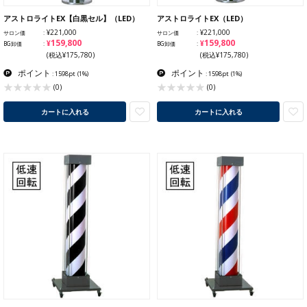
アストロライトEX【白黒セル】（LED）
アストロライトEX（LED）
¥221,000
¥221,000
サロン価
サロン価
¥159,800
¥159,800
BG卸価
BG卸価
(税込¥175,780)
(税込¥175,780)
ポイント
ポイント
: 1598pt
(1%)
: 1598pt
(1%)
(0)
(0)
カートに入れる
カートに入れる