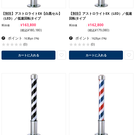
【別注】アストロライトEX【白黒セル】
【別注】アストロライトEX（LED）／低速
（LED）／低速回転タイプ
回転タイプ
¥163,800
¥162,800
BG卸価
BG卸価
(税込¥180,180)
(税込¥179,080)
ポイント
ポイント
: 1638pt
(1%)
: 1628pt
(1%)
(0)
(0)
カートに入れる
カートに入れる