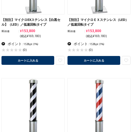
【別注】マイクロEXステンレス【白黒セ
【別注】マイクロＥＸステンレス（LED）
ル】（LED）／低速回転タイプ
／低速回転タイプ
¥153,800
¥153,800
BG卸価
BG卸価
(税込¥169,180)
(税込¥169,180)
ポイント
ポイント
: 1538pt
(1%)
: 1538pt
(1%)
(0)
(0)
カートに入れる
カートに入れる