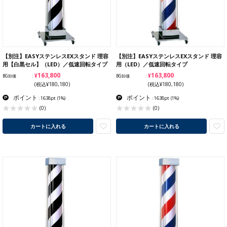
【別注】EASYステンレスEXスタンド 理容
【別注】EASYステンレスEXスタンド 理容
用【白黒セル】（LED）／低速回転タイプ
用（LED）／低速回転タイプ
¥163,800
¥163,800
BG卸価
BG卸価
(税込¥180,180)
(税込¥180,180)
ポイント
ポイント
: 1638pt
(1%)
: 1638pt
(1%)
(0)
(0)
カートに入れる
カートに入れる