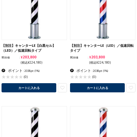
【別注】キャンターLE【白黒セル】
【別注】キャンターLE（LED）／低速回転
（LED）／低速回転タイプ
タイプ
¥203,800
¥203,800
BG卸価
BG卸価
(税込¥224,180)
(税込¥224,180)
ポイント
ポイント
: 2038pt
(1%)
: 2038pt
(1%)
(0)
(0)
カートに入れる
カートに入れる