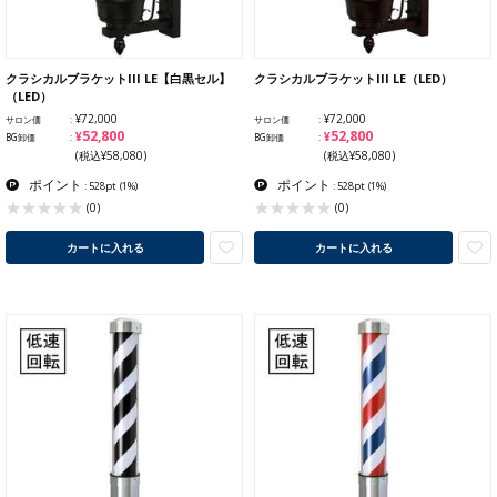
クラシカルブラケットIII LE【白黒セル】
クラシカルブラケットIII LE（LED）
（LED）
¥72,000
¥72,000
サロン価
サロン価
¥52,800
¥52,800
BG卸価
BG卸価
(税込¥58,080)
(税込¥58,080)
ポイント
ポイント
: 528pt
(1%)
: 528pt
(1%)
(0)
(0)
カートに入れる
カートに入れる