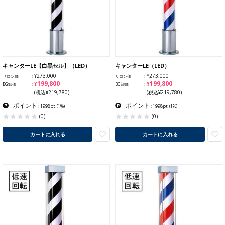
キャンターLE【白黒セル】（LED）
キャンターLE（LED）
¥273,000
¥273,000
サロン価
サロン価
¥199,800
¥199,800
BG卸価
BG卸価
(税込¥219,780)
(税込¥219,780)
ポイント
ポイント
: 1998pt
(1%)
: 1998pt
(1%)
(0)
(0)
カートに入れる
カートに入れる