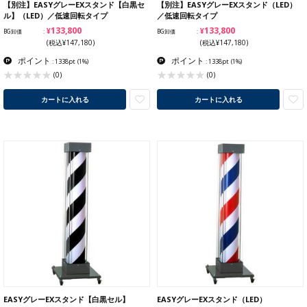
【別注】EASYグレーEXスタンド【白黒セ
【別注】EASYグレーEXスタンド（LED）
ル】（LED）／低速回転タイプ
／低速回転タイプ
¥133,800
¥133,800
BG卸価
BG卸価
(税込¥147,180)
(税込¥147,180)
ポイント
ポイント
: 1338pt
(1%)
: 1338pt
(1%)
(0)
(0)
カートに入れる
カートに入れる
EASYグレーEXスタンド【白黒セル】
EASYグレーEXスタンド（LED）