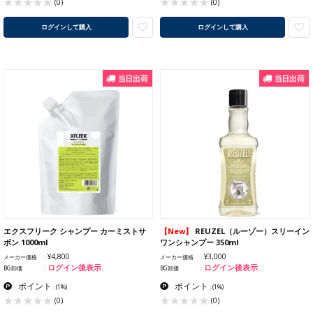
(0)
(0)
ログインして購入
ログインして購入
エクスフリーク シャンプー カーミストサ
【New】
REUZEL（ルーゾー）スリーイン
ボン 1000ml
ワンシャンプー 350ml
¥4,800
¥3,000
メーカー価格
メーカー価格
ログイン後表示
ログイン後表示
BG卸価
BG卸価
ポイント
ポイント
:
(1%)
:
(1%)
(0)
(0)