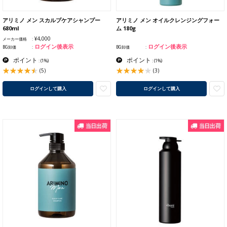
アリミノ メン スカルプケアシャンプー
アリミノ メン オイルクレンジングフォー
680ml
ム 180g
¥4,000
メーカー価格
ログイン後表示
ログイン後表示
BG卸価
BG卸価
ポイント
ポイント
:
(1%)
:
(1%)
(5)
(3)
ログインして購入
ログインして購入