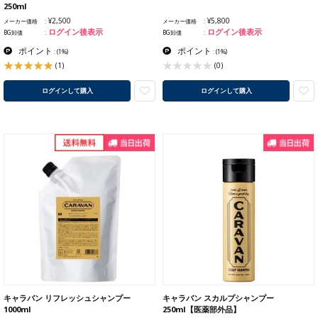
250ml
¥2,500
¥5,800
メーカー価格
メーカー価格
ログイン後表示
ログイン後表示
BG卸価
BG卸価
ポイント
ポイント
:
(1%)
:
(1%)
(1)
(0)
ログインして購入
ログインして購入
キャラバン リフレッシュシャンプー
キャラバン スカルプシャンプー
1000ml
250ml【医薬部外品】