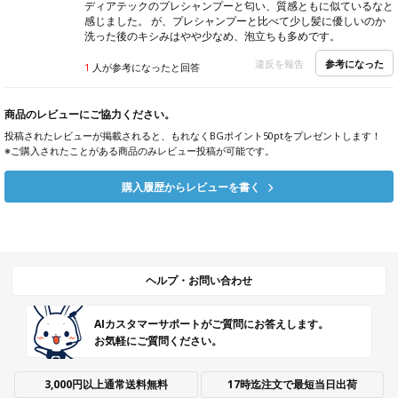
ディアテックのプレシャンプーと匂い、質感ともに似ているなと
感じました。 が、プレシャンプーと比べて少し髪に優しいのか
洗った後のキシみはやや少なめ、泡立ちも多めです。
参考になった
違反を報告
1
人が参考になったと回答
商品のレビューにご協力ください。
投稿されたレビューが掲載されると、もれなくBGポイント50ptをプレゼントします！
※ご購入されたことがある商品のみレビュー投稿が可能です。
購入履歴からレビューを書く
ヘルプ・お問い合わせ
AIカスタマーサポートがご質問にお答えします。
お気軽にご質問ください。
3,000円以上通常送料無料
17時迄注文で最短当日出荷