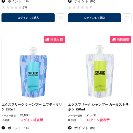
ポイント
ポイント
:
(1%)
:
(1%)
(0)
(0)
ログインして購入
ログインして購入
エクスフリーク シャンプー ニフティマリ
エクスフリーク シャンプー カーミストサ
ン 250ml
ボン 250ml
¥1,800
¥1,800
メーカー価格
メーカー価格
ログイン後表示
ログイン後表示
BG卸価
BG卸価
ポイント
ポイント
:
(1%)
:
(1%)