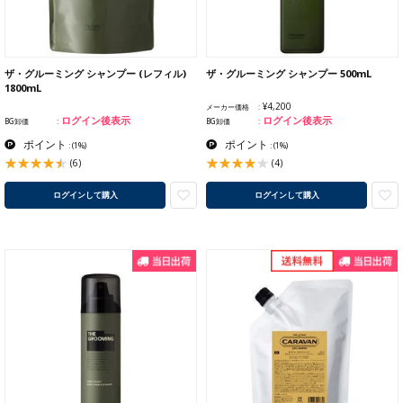
ザ・グルーミング シャンプー (レフィル)
ザ・グルーミング シャンプー 500mL
1800mL
¥4,200
メーカー価格
ログイン後表示
ログイン後表示
BG卸価
BG卸価
ポイント
ポイント
:
(1%)
:
(1%)
(6)
(4)
ログインして購入
ログインして購入