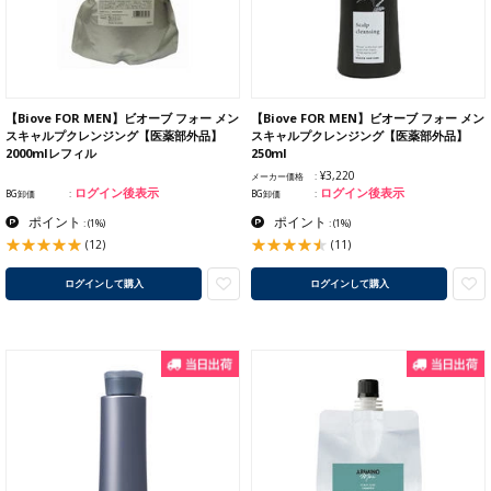
【Biove FOR MEN】ビオーブ フォー メン
【Biove FOR MEN】ビオーブ フォー メン
スキャルプクレンジング【医薬部外品】
スキャルプクレンジング【医薬部外品】
2000mlレフィル
250ml
¥3,220
メーカー価格
ログイン後表示
ログイン後表示
BG卸価
BG卸価
ポイント
ポイント
:
(1%)
:
(1%)
(12)
(11)
ログインして購入
ログインして購入