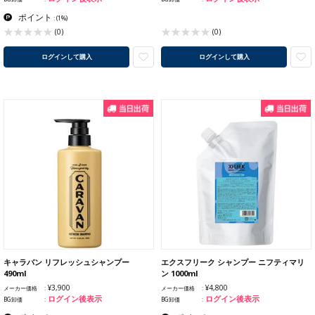
ポイント
:
(1%)
(0)
(0)
ログインして購入
ログインして購入
キャラバン リフレッシュシャンプー
エクスフリーク シャンプー ニフティマリ
490ml
ン 1000ml
¥3,900
¥4,800
メーカー価格
メーカー価格
ログイン後表示
ログイン後表示
BG卸価
BG卸価