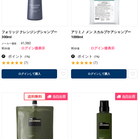
フォリッジ クレンジングシャンプー
アリミノ メン スカルプケアシャンプー
300ml
1000ml
¥1,980
メーカー価格
ログイン後表示
ログイン後表示
BG卸価
BG卸価
ポイント
ポイント
:
(1%)
:
(1%)
(7)
(7)
ログインして購入
ログインして購入