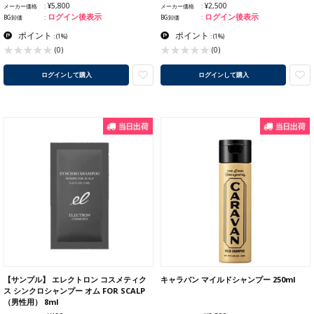
¥5,800
¥2,500
メーカー価格
メーカー価格
ログイン後表示
ログイン後表示
BG卸価
BG卸価
ポイント
ポイント
:
(1%)
:
(1%)
(0)
(0)
ログインして購入
ログインして購入
【サンプル】 エレクトロン コスメティク
キャラバン マイルドシャンプー 250ml
ス シンクロシャンプー オム FOR SCALP
（男性用） 8ml