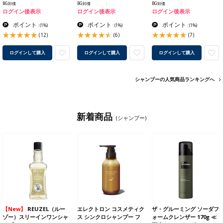
BG卸価
BG卸価
BG卸価
ログイン後表示
ログイン後表示
ログイン後表示
ポイント
ポイント
ポイント
:
(1%)
:
(1%)
:
(1%)
(12)
(6)
(7)
ログインして購入
ログインして購入
ログインして購入
シャンプーの人気商品ランキングへ
新着商品
(シャンプー)
【New】
REUZEL（ルー
エレクトロン コスメティク
ザ・グルーミング ソーダフ
ゾー）スリーインワンシャ
ス シンクロシャンプー フ
ォームクレンザー 170g ≪