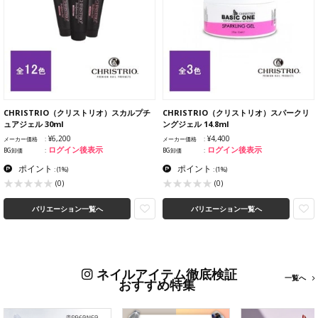
CHRISTRIO（クリストリオ）スカルプチ
CHRISTRIO（クリストリオ）スパークリ
ュアジェル 30ml
ングジェル 14.8ml
¥6,200
¥4,400
メーカー価格
メーカー価格
ログイン後表示
ログイン後表示
BG卸価
BG卸価
ポイント
ポイント
:
(1%)
:
(1%)
(0)
(0)
バリエーション一覧へ
バリエーション一覧へ
ネイルアイテム徹底検証
一覧へ
おすすめ特集