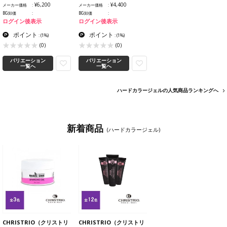
¥6,200
¥4,400
メーカー価格
メーカー価格
BG卸価
BG卸価
ログイン後表示
ログイン後表示
ポイント
ポイント
:
(1%)
:
(1%)
(0)
(0)
バリエーション
バリエーション
一覧へ
一覧へ
ハードカラージェルの人気商品ランキングへ
新着商品
(ハードカラージェル)
CHRISTRIO（クリストリ
CHRISTRIO（クリストリ