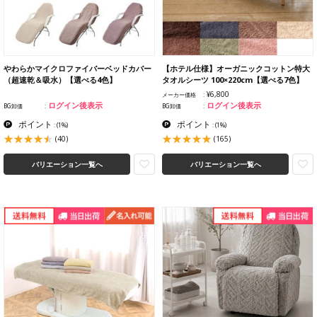
やわらかマイクロファイバーベッドカバー
【ホテル仕様】オーガニックコットン特大
（超速乾＆吸水）【選べる4色】
タオルシーツ 100×220cm【選べる7色】
¥6,800
メーカー価格
ログイン後表示
ログイン後表示
BG卸価
BG卸価
ポイント
ポイント
:
(1%)
:
(1%)
(40)
(165)
バリエーション一覧へ
バリエーション一覧へ