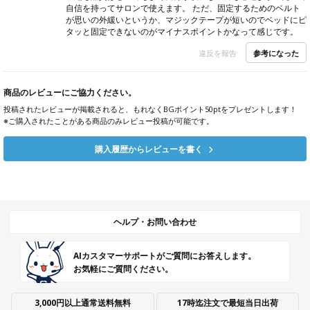
自信を持ってサロンで使えます。 ただ、固定するためのベルト
が思いの外緩いというか、マジックテープが短いのでベッドにピ
タッと固定できないのがマイナスポイントかなって感じです。
参考になった
違反を報告
商品のレビューにご協力ください。
投稿されたレビューが掲載されると、もれなくBGポイント50ptをプレゼントします！
※ご購入されたことがある商品のみレビュー投稿が可能です。
購入履歴からレビューを書く
ヘルプ・お問い合わせ
AIカスタマーサポートがご質問にお答えします。
お気軽にご質問ください。
3,000円以上通常送料無料
17時迄注文で最短当日出荷