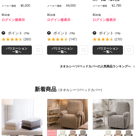
¥6,000
¥4,000
¥2,780
メーカー価格
メーカー価格
メーカー価格
BG卸価
BG卸価
BG卸価
ログイン後表示
ログイン後表示
ログイン後表示
ポイント
ポイント
ポイント
:
(1%)
:
(1%)
:
(1%)
(260)
(147)
(210)
バリエーション
バリエーション
バリエーション
一覧へ
一覧へ
一覧へ
タオルシーツ/ベッドカバーの人気商品ランキングへ
新着商品
(タオルシーツ/ベッドカバー)