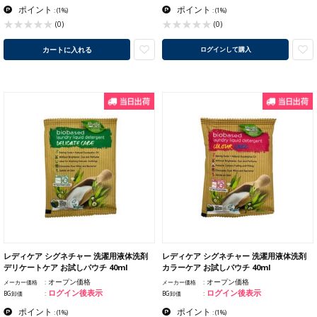
ポイント
ポイント
:
(1%)
:
(1%)
(0)
(0)
カートに入れる
ログインして購入
レディケア シグネチャー 洗濯用液体洗剤
レディケア シグネチャー 洗濯用液体洗剤
デリケートケア お試しパウチ 40ml
カラーケア お試しパウチ 40ml
オープン価格
オープン価格
メーカー価格
メーカー価格
ログイン後表示
ログイン後表示
BG卸価
BG卸価
ポイント
ポイント
:
(1%)
:
(1%)