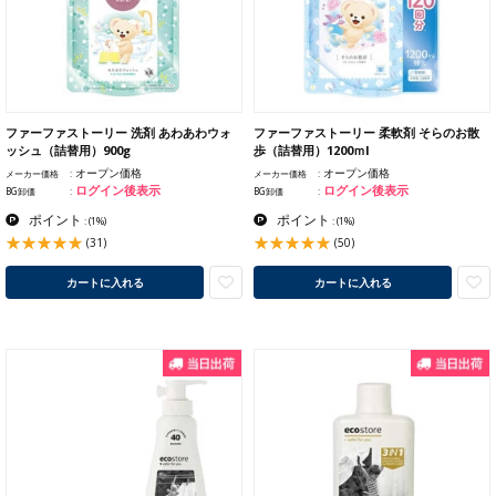
ファーファストーリー 洗剤 あわあわウォ
ファーファストーリー 柔軟剤 そらのお散
ッシュ（詰替用）900g
歩（詰替用）1200ｍl
オープン価格
オープン価格
メーカー価格
メーカー価格
ログイン後表示
ログイン後表示
BG卸価
BG卸価
ポイント
ポイント
:
(1%)
:
(1%)
(31)
(50)
カートに入れる
カートに入れる