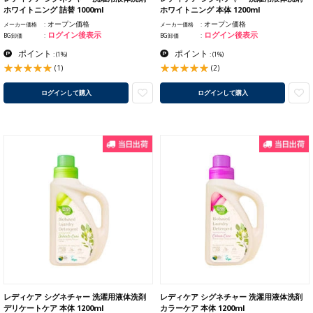
ホワイトニング 詰替 1000ml
ホワイトニング 本体 1200ml
オープン価格
オープン価格
メーカー価格
メーカー価格
ログイン後表示
ログイン後表示
BG卸価
BG卸価
ポイント
ポイント
:
(1%)
:
(1%)
(1)
(2)
ログインして購入
ログインして購入
レディケア シグネチャー 洗濯用液体洗剤
レディケア シグネチャー 洗濯用液体洗剤
デリケートケア 本体 1200ml
カラーケア 本体 1200ml