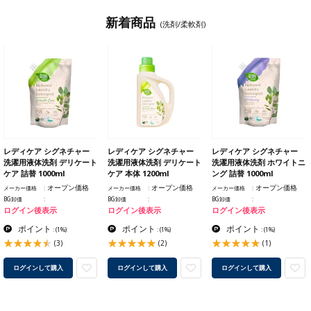
新着商品
(洗剤/柔軟剤)
レディケア シグネチャー
レディケア シグネチャー
レディケア シグネチャー
洗濯用液体洗剤 デリケート
洗濯用液体洗剤 デリケート
洗濯用液体洗剤 ホワイトニ
ケア 詰替 1000ml
ケア 本体 1200ml
ング 詰替 1000ml
オープン価格
オープン価格
オープン価格
メーカー価格
メーカー価格
メーカー価格
BG卸価
BG卸価
BG卸価
ログイン後表示
ログイン後表示
ログイン後表示
ポイント
ポイント
ポイント
:
(1%)
:
(1%)
:
(1%)
(3)
(2)
(1)
ログインして購入
ログインして購入
ログインして購入