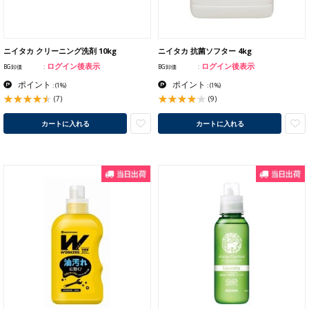
ニイタカ クリーニング洗剤 10kg
ニイタカ 抗菌ソフター 4kg
ログイン後表示
ログイン後表示
BG卸価
BG卸価
ポイント
ポイント
:
(1%)
:
(1%)
(7)
(9)
カートに入れる
カートに入れる