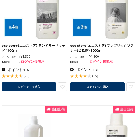
eco store(エコストア) ランドリーリキッ
eco store(エコストア) ファブリックソフ
ド 1000ml
ナー(柔軟剤) 1000ml
¥1,300
¥1,500
メーカー価格
メーカー価格
ログイン後表示
ログイン後表示
BG卸価
BG卸価
ポイント
ポイント
:
(1%)
:
(1%)
(26)
(15)
ログインして購入
ログインして購入