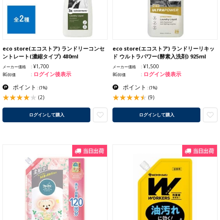
eco store(エコストア) ランドリーコンセ
eco store(エコストア) ランドリーリキッ
ントレート(濃縮タイプ) 480ml
ド ウルトラパワー(酵素入洗剤) 925ml
¥1,700
¥1,500
メーカー価格
メーカー価格
ログイン後表示
ログイン後表示
BG卸価
BG卸価
ポイント
ポイント
:
(1%)
:
(1%)
(2)
(9)
ログインして購入
ログインして購入