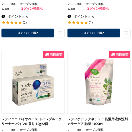
オープン価格
オープン価格
メーカー価格
メーカー価格
ログイン後表示
ログイン後表示
BG卸価
BG卸価
ポイント
ポイント
:
(1%)
:
(1%)
(2)
(1)
ログインして購入
ログインして購入
レディエコ バイオベース トイレブルーク
レディケア シグネチャー 洗濯用液体洗剤
リーナー パインの香り 80g×2個
カラーケア 詰替 1000ml
オープン価格
オープン価格
メーカー価格
メーカー価格