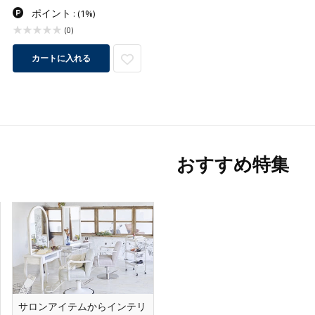
ポイント
:
(1%)
(0)
カートに入れる
おすすめ特集
サロンアイテムからインテリ