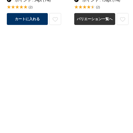
: 54pt
(1%)
: 158pt
(1%)
(2)
(2)
カートに入れる
バリエーション一覧へ