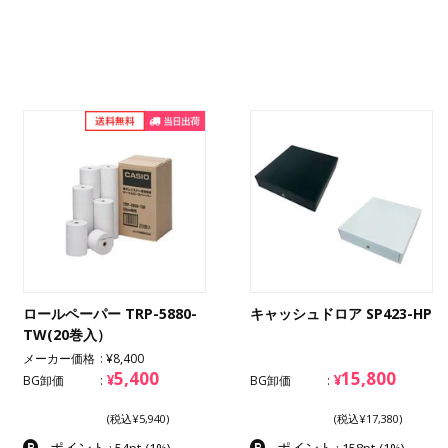
ロールペーパー TRP-5880-
キャッシュドロア SP423-HP
TW(20巻入）
メーカー価格
¥8,400
5,400
15,800
¥
¥
BG卸価
BG卸価
(税込¥5,940)
(税込¥17,380)
ポイント
ポイント