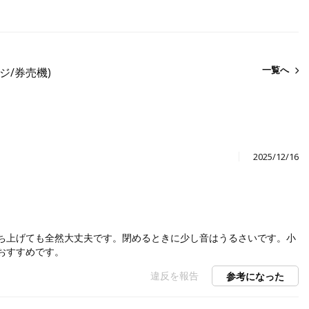
一覧へ
レジ/券売機)
2025/12/16
ち上げても全然大丈夫です。閉めるときに少し音はうるさいです。小
おすすめです。
違反を報告
参考になった