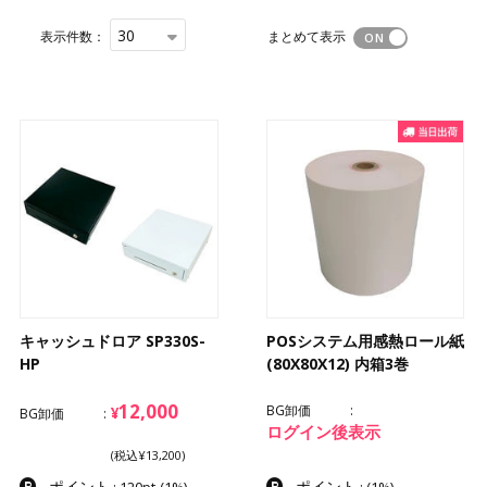
30
表示件数：
まとめて表示
キャッシュドロア SP330S-
POSシステム用感熱ロール紙
HP
(80X80X12) 内箱3巻
12,000
BG卸価
¥
BG卸価
ログイン後表示
(税込¥13,200)
ポイント
ポイント