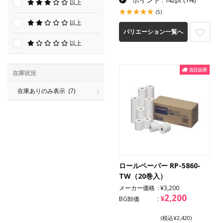
: 142pt
(1%)
以上
(5)
以上
バリエーション一覧へ
以上
在庫状況
在庫ありのみ表示
(7)
ロールペーパー RP-5860-
TW（20巻入）
メーカー価格
¥3,200
2,200
¥
BG卸価
(税込¥2,420)