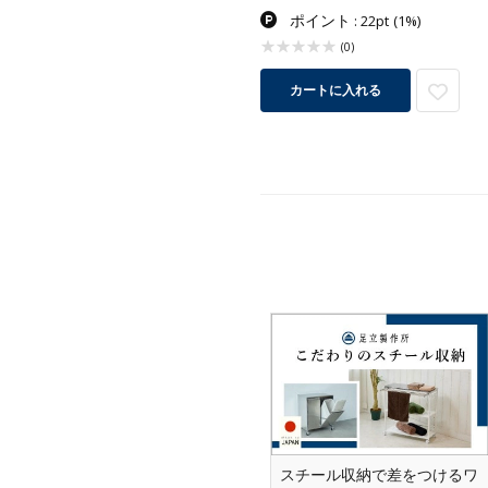
ポイント
: 22pt
(1%)
(0)
カートに入れる
スチール収納で差をつけるワ