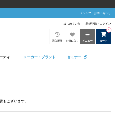
ヘルプ・お問い合わせ
はじめての方
新規登録・ログイン
0
購入履歴
お気に入り
メニュー
カート
ーティ
メーカー・ブランド
セミナー
貨
もございます。