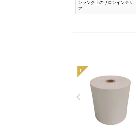
ンランク上のサロンインテリ
ア
1