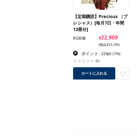
【定期購読】Precious （プ
レシャス）[毎月7日・年間
12冊分]
22,909
¥
BG卸価
(税込¥25,199)
ポイント
: 229pt
(1%)
(0)
カートに入れる