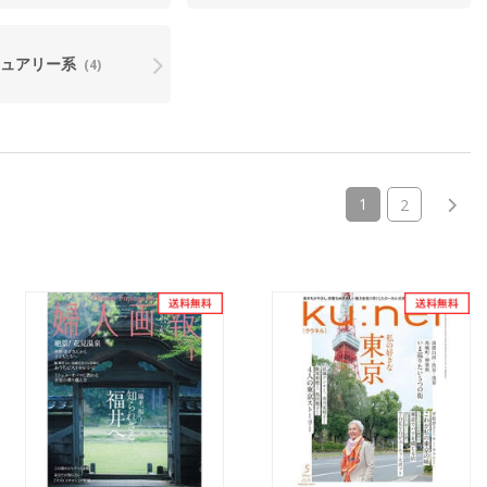
ジュアリー系
(4)
(current)
1
2