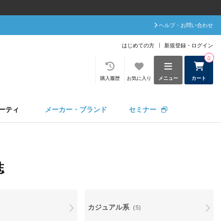
ヘルプ・お問い合わせ
はじめての方
新規登録・ログイン
0
購入履歴
お気に入り
メニュー
カート
ーティ
メーカー・ブランド
セミナー
誌
カジュアル系
(5)