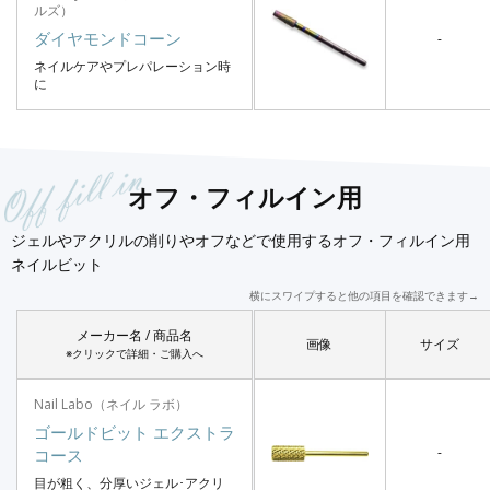
ルズ）
ダイヤモンドコーン
-
ネイルケアやプレパレーション時
に
オフ・フィルイン用
ジェルやアクリルの削りやオフなどで使用するオフ・フィルイン用
ネイルビット
横にスワイプすると他の項目を確認できます→
メーカー名 / 商品名
画像
サイズ
※クリックで詳細・ご購入へ
Nail Labo（ネイル ラボ）
ゴールドビット エクストラ
-
コース
目が粗く、分厚いジェル･アクリ