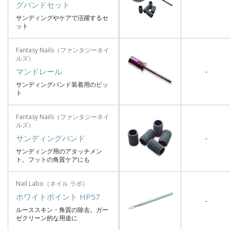
グバンドセット
サンディングやケアで活躍するセ
ット
Fantasy Nails（ファンタジーネイ
ルズ）
マンドレール
-
サンディングバンド装着用のビッ
ト
Fantasy Nails（ファンタジーネイ
ルズ）
サンディングバンド
-
サンディング用のアタッチメン
ト。フットの角質ケアにも
Nail Labo（ネイル ラボ）
ホワイトポイント HP57
-
ルーススキン・角質の除去。ガー
ゼクリーン的な用途に