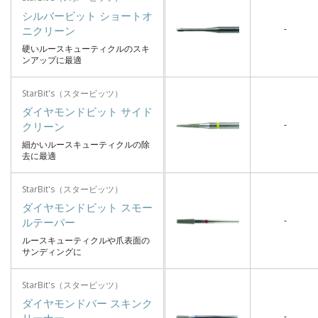
シルバービット ショートオ
-
ニクリーン
硬いルースキューティクルのスキ
ンアップに最適
StarBit's（スタービッツ）
ダイヤモンドビット サイド
-
クリーン
細かいルースキューティクルの除
去に最適
StarBit's（スタービッツ）
ダイヤモンドビット スモー
-
ルテーパー
ルースキューティクルや爪表面の
サンディングに
StarBit's（スタービッツ）
ダイヤモンドバー スキンク
-