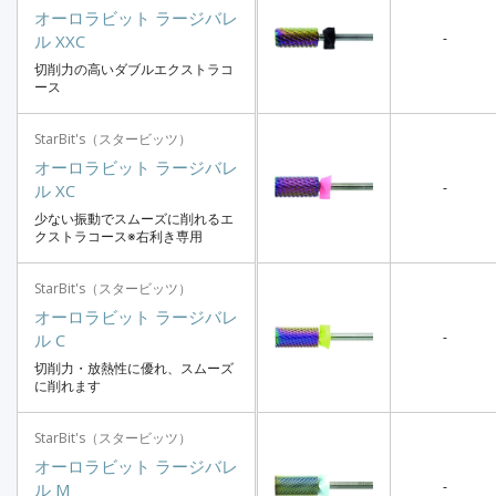
オーロラビット ラージバレ
-
ル XXC
切削力の高いダブルエクストラコ
ース
StarBit's（スタービッツ）
オーロラビット ラージバレ
-
ル XC
少ない振動でスムーズに削れるエ
クストラコース※右利き専用
StarBit's（スタービッツ）
オーロラビット ラージバレ
-
ル C
切削力・放熱性に優れ、スムーズ
に削れます
StarBit's（スタービッツ）
オーロラビット ラージバレ
-
ル M