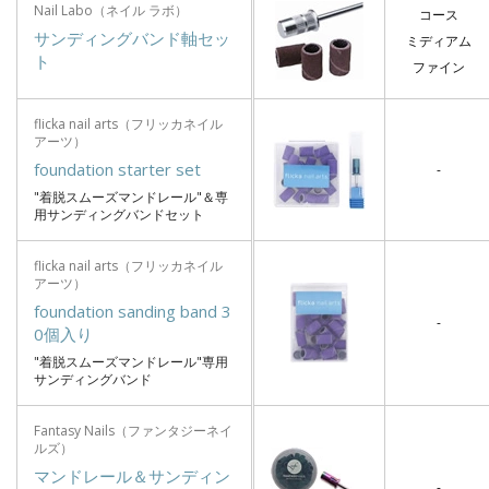
Nail Labo（ネイル ラボ）
コース
サンディングバンド軸セッ
ミディアム
ト
ファイン
flicka nail arts（フリッカネイル
アーツ）
foundation starter set
-
"着脱スムーズマンドレール"＆専
用サンディングバンドセット
flicka nail arts（フリッカネイル
アーツ）
foundation sanding band 3
-
0個入り
"着脱スムーズマンドレール"専用
サンディングバンド
Fantasy Nails（ファンタジーネイ
ルズ）
マンドレール＆サンディン
-