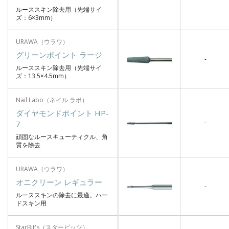
ルーススキン除去用（先端サイ
ズ：6×3mm）
URAWA（ウラワ）
グリーンポイント ラージ
-
ルーススキン除去用（先端サイ
ズ：13.5×4.5mm）
Nail Labo（ネイル ラボ）
ダイヤモンドポイント HP-
-
7
頑固なルースキューティクル、角
質を除去
URAWA（ウラワ）
オニクリーン レギュラー
-
ルーススキンの除去に最適。ハー
ドスキン用
StarBit's（スタービッツ）