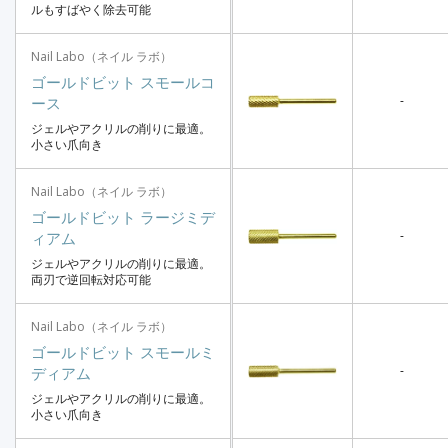
ルもすばやく除去可能
Nail Labo（ネイル ラボ）
ゴールドビット スモールコ
-
ース
ジェルやアクリルの削りに最適。
小さい爪向き
Nail Labo（ネイル ラボ）
ゴールドビット ラージミデ
-
ィアム
ジェルやアクリルの削りに最適。
両刃で逆回転対応可能
Nail Labo（ネイル ラボ）
ゴールドビット スモールミ
-
ディアム
ジェルやアクリルの削りに最適。
小さい爪向き