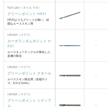
Nail Labo（ネイル ラボ）
グリーンポイント HP31
-
HP20よりもグリットが粗い。頑
固なルーススキン用
URAWA（ウラワ）
カーボランダムポイント H
-
P31
ルースキューティクルや角化した
皮膚の除去
URAWA（ウラワ）
グリーンポイント スモール
-
ルーススキン除去用（先端サイ
ズ：6.5×2.5mm）
URAWA（ウラワ）
グリーンポイント ミディア
-
ム