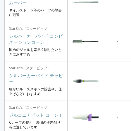
-
ムーバー
ネイルストーン等のパーツの除去
に最適
StarBit's（スタービッツ）
シルバーカーバイド コンビ
-
ネーションコーン
固めのジェルを素早く削りたいと
きにおすすめ
StarBit's（スタービッツ）
シルバーカーバイド チャビ
-
ー
細かいルーズスキンの除去や、仕
上げなどにおすすめ
StarBit's（スタービッツ）
ジルコニアビット コーン F
-
Cカーブの整え、裏側の段差削り
等に適しています