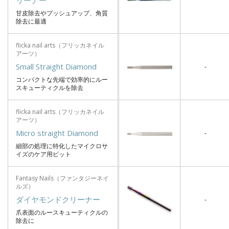
リーナー
甘皮除去やプッシュアップ、角質
除去に最適
flicka nail arts（フリッカネイル
アーツ）
Small Straight Diamond
-
コンパクトな先端で効率的にルー
スキューティクルを除去
flicka nail arts（フリッカネイル
アーツ）
Micro straight Diamond
-
細部の処理に特化したマイクロサ
イズのケア用ビット
Fantasy Nails（ファンタジーネイ
ルズ）
ダイヤモンドクリーナー
-
爪表面のルースキューティクルの
除去に