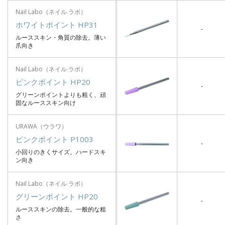
Nail Labo（ネイル ラボ）
ホワイトポイント HP31
-
ルーススキン・角質の除去。薄い
爪向き
Nail Labo（ネイル ラボ）
ピンクポイント HP20
-
グリーンポイントよりも粗く、頑
固なルーススキン向け
URAWA（ウラワ）
ピンクポイント P1003
-
小回りのきくサイズ。ハードスキ
ン向き
Nail Labo（ネイル ラボ）
グリーンポイント HP20
-
ルーススキンの除去。一般的な粗
さ