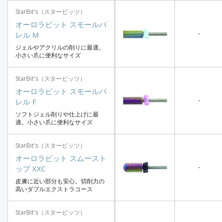
StarBit's（スタービッツ）
オーロラビット スモールバ
-
レル M
ジェルやアクリルの削りに最適。
小さい爪に便利なサイズ
StarBit's（スタービッツ）
オーロラビット スモールバ
-
レル F
ソフトジェル削りや仕上げに最
適。小さい爪に便利なサイズ
StarBit's（スタービッツ）
オーロラビット スムースト
-
ップ XXC
皮膚に近い部分も安心。切削力の
高いダブルエクストラコース
StarBit's（スタービッツ）