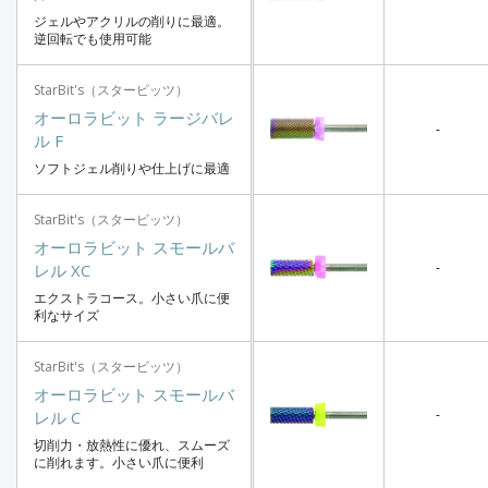
ジェルやアクリルの削りに最適。
逆回転でも使用可能
StarBit's（スタービッツ）
オーロラビット ラージバレ
-
ル F
ソフトジェル削りや仕上げに最適
StarBit's（スタービッツ）
オーロラビット スモールバ
-
レル XC
エクストラコース。小さい爪に便
利なサイズ
StarBit's（スタービッツ）
オーロラビット スモールバ
-
レル C
切削力・放熱性に優れ、スムーズ
に削れます。小さい爪に便利