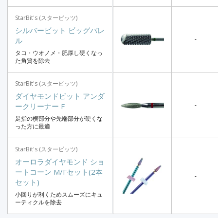
StarBit's (スタービッツ)
シルバービット ビッグバレ
-
ル
タコ・ウオノメ・肥厚し硬くなっ
た角質を除去
StarBit's (スタービッツ)
ダイヤモンドビット アンダ
-
ークリーナー F
足指の横部分や先端部分が硬くな
った方に最適
StarBit's (スタービッツ)
オーロラダイヤモンド ショ
ートコーン M/Fセット(2本
-
セット)
小回りが利くためスムーズにキュ
ーティクルを除去