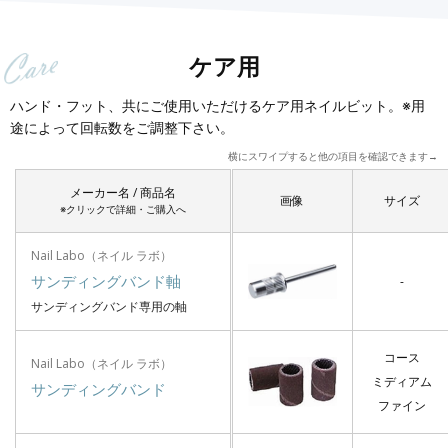
ケア用
ハンド・フット、共にご使用いただけるケア用ネイルビット。※用
途によって回転数をご調整下さい。
横にスワイプすると他の項目を確認できます→
メーカー名 / 商品名
画像
サイズ
※クリックで詳細・ご購入へ
Nail Labo（ネイル ラボ）
サンディングバンド軸
-
サンディングバンド専用の軸
コース
Nail Labo（ネイル ラボ）
ミディアム
サンディングバンド
ファイン