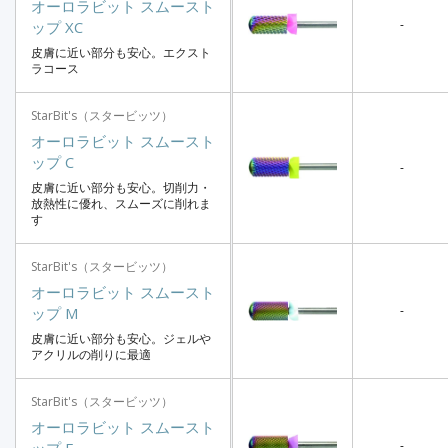
オーロラビット スムースト
-
ップ XC
皮膚に近い部分も安心。エクスト
ラコース
StarBit's（スタービッツ）
オーロラビット スムースト
ップ C
-
皮膚に近い部分も安心。切削力・
放熱性に優れ、スムーズに削れま
す
StarBit's（スタービッツ）
オーロラビット スムースト
-
ップ M
皮膚に近い部分も安心。ジェルや
アクリルの削りに最適
StarBit's（スタービッツ）
オーロラビット スムースト
-
ップ F