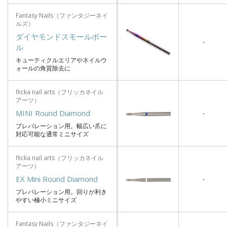
Fantasy Nails（ファンタジーネイ
ルズ）
ダイヤモンドスモールボー
-
ル
キューティクルエリアやネイルウ
ォールの角質除去に
flicka nail arts（フリッカネイル
アーツ）
MINI Round Diamond
-
プレパレーション用。幅広い爪に
対応可能な通常ミニサイズ
flicka nail arts（フリッカネイル
アーツ）
EX Mini Round Diamond
-
プレパレーション用。回りが利き
やすい極小ミニサイズ
Fantasy Nails（ファンタジーネイ