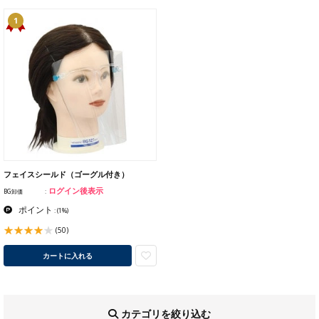
1
フェイスシールド（ゴーグル付き）
ログイン後表示
BG卸価
ポイント
:
(1%)
(50)
カートに入れる
カテゴリを絞り込む