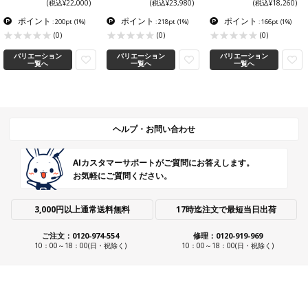
(税込¥22,000)
(税込¥23,980)
(税込¥18,260)
ポイント
ポイント
ポイント
: 200pt
(1%)
: 218pt
(1%)
: 166pt
(1%)
(0)
(0)
(0)
バリエーション
バリエーション
バリエーション
一覧へ
一覧へ
一覧へ
ヘルプ・お問い合わせ
AIカスタマーサポートがご質問にお答えします。
お気軽にご質問ください。
3,000円以上通常送料無料
17時迄注文で最短当日出荷
ご注文：0120-974-554
修理：0120-919-969
10：00～18：00(日・祝除く)
10：00～18：00(日・祝除く)
ショールーム・ストアのご案内