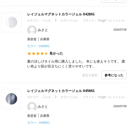
レイジェルマグネットカラージェル 042MG
カテゴリ：
ジェル
カラージェル
ブランド：
Raygel（レイジェル）
みさと
2026/07/30
美容室
兵庫県
カラー : 042MG
良かった
夏の涼しげネイル用に購入しました。 冬にも使えそうです。 濃
い色より筋が目立ちにくく塗りやすいです。
参考になった
違反を報告
レイジェルマグネットカラージェル 045MG
カテゴリ：
ジェル
カラージェル
ブランド：
Raygel（レイジェル）
みさと
2026/07/30
美容室
兵庫県
カラー : 045MG