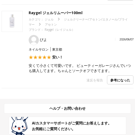
Raygel ジェルリムーバー100ml
カテゴリ：
ジェル
ジェルクリーナー/アセトン/エタノール/プライ
マー
アセトン
ブランド：
Raygel（レイジェル）
ぴよ
2026/06/07
ネイルサロン
東京都
安い！
安くて小さくて可愛いです。 ビューティーガレージさんでいつ
も購入してます。ちゃんとソークオフできてます。
参考になった
違反を報告
ヘルプ・お問い合わせ
AIカスタマーサポートがご質問にお答えします。
お気軽にご質問ください。