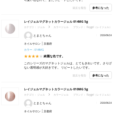
参考になった
違反を報告
レイジェルマグネットカラージェル 014MG 5g
カテゴリ：
ジェル
カラージェル
ブランド：
Raygel（レイジェル）
とまとちゃん
2026/06/24
ネイルサロン
京都府
カラー : 014MG
綺麗な色です。
このシリーズのマグネットジェルは、とてもきれいです。さりげ
ない透明感が大好きです。 リピートしたいです。
参考になった
違反を報告
レイジェルマグネットカラージェル 010MG 5g
カテゴリ：
ジェル
カラージェル
ブランド：
Raygel（レイジェル）
とまとちゃん
2026/06/24
ネイルサロン
京都府