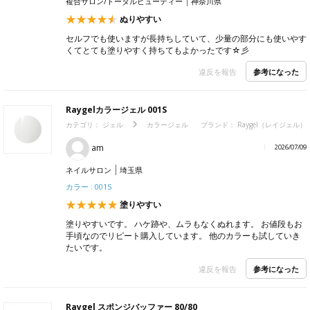
複合サロン/トータルビューティー
神奈川県
ぬりやすい
セルフでも使いますが長持ちしていて、少量の部分にも使いやす
くてとても塗りやすく持ちてもよかったです☆彡
参考になった
違反を報告
Raygelカラージェル 001S
カテゴリ：
ジェル
カラージェル
ブランド：
Raygel（レイジェル）
am
2026/07/09
ネイルサロン
埼玉県
カラー : 001S
塗りやすい
塗りやすいです。 ハケ跡や、ムラもなくぬれます。 お値段もお
手頃なのでリピート購入しています。 他のカラーも試していき
たいです。
参考になった
違反を報告
Raygel スポンジバッファー 80/80