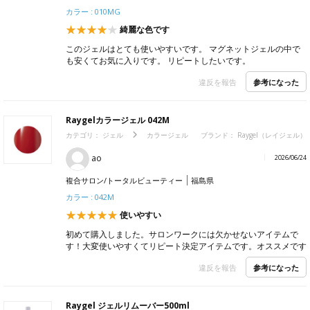
カラー : 010MG
綺麗な色です
このジェルはとても使いやすいです。 マグネットジェルの中で
も安くてお気に入りです。 リピートしたいです。
参考になった
違反を報告
Raygelカラージェル 042M
カテゴリ：
ジェル
カラージェル
ブランド：
Raygel（レイジェル）
ao
2026/06/24
複合サロン/トータルビューティー
福島県
カラー : 042M
使いやすい
初めて購入しました。サロンワークには欠かせないアイテムで
す！大変使いやすくてリピート決定アイテムです。オススメです
参考になった
違反を報告
Raygel ジェルリムーバー500ml