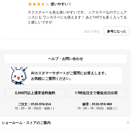
使いやすい！
テクスチャーも色も使いやすいです。 シアカラーなのでニュア
ンスにも ワンカラーにも使えます！ あと1mlでも多く入ってる
と嬉しいですが
参考になった
違反を報告
ヘルプ・お問い合わせ
AIカスタマーサポートがご質問にお答えします。
お気軽にご質問ください。
3,000円以上通常送料無料
17時迄注文で最短当日出荷
ご注文：0120-974-554
修理：0120-919-969
10：00～18：00(日・祝除く)
10：00～18：00(日・祝除く)
ショールーム・ストアのご案内