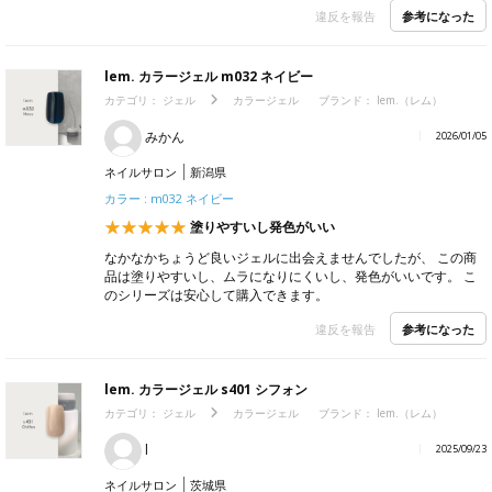
参考になった
違反を報告
lem. カラージェル m032 ネイビー
カテゴリ：
ジェル
カラージェル
ブランド：
lem.（レム）
みかん
2026/01/05
ネイルサロン
新潟県
カラー : m032 ネイビー
塗りやすいし発色がいい
なかなかちょうど良いジェルに出会えませんでしたが、 この商
品は塗りやすいし、ムラになりにくいし、発色がいいです。 こ
のシリーズは安心して購入できます。
参考になった
違反を報告
lem. カラージェル s401 シフォン
カテゴリ：
ジェル
カラージェル
ブランド：
lem.（レム）
l
2025/09/23
ネイルサロン
茨城県