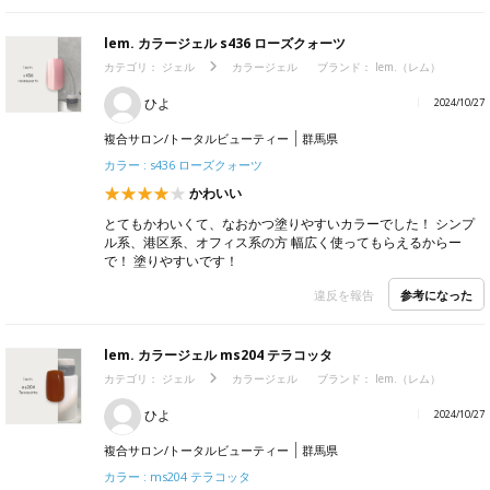
lem. カラージェル s436 ローズクォーツ
カテゴリ：
ジェル
カラージェル
ブランド：
lem.（レム）
ひよ
2024/10/27
複合サロン/トータルビューティー
群馬県
カラー : s436 ローズクォーツ
かわいい
とてもかわいくて、なおかつ塗りやすいカラーでした！ シンプ
ル系、港区系、オフィス系の方 幅広く使ってもらえるからー
で！ 塗りやすいです！
参考になった
違反を報告
lem. カラージェル ms204 テラコッタ
カテゴリ：
ジェル
カラージェル
ブランド：
lem.（レム）
ひよ
2024/10/27
複合サロン/トータルビューティー
群馬県
カラー : ms204 テラコッタ