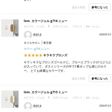
参考になった
違反を報告
lem. カラージェル g716 ニュー
カテゴリ：
ジェル
カラージェル
ブランド：
lem.（レム）
杏好き
2026/01/23
ネイルサロン
東京都
カラー : g716 ニュー
キラキラブロンズ
キラッキラなブロンズゴールドに、ブルーとブラックのつぶつぶ
が入っていて、ダストシリーズの中で1番ポップな感じのカラ
ー。 とても綺麗なカラーです。
参考になった
違反を報告
lem. カラージェル g715 ミュー
カテゴリ：
ジェル
カラージェル
ブランド：
lem.（レム）
杏好き
2026/01/23