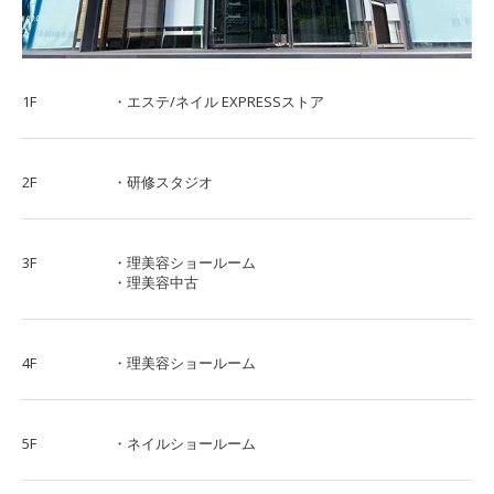
1F
・エステ/ネイル EXPRESSストア
2F
・研修スタジオ
3F
・理美容ショールーム
・理美容中古
4F
・理美容ショールーム
5F
・ネイルショールーム