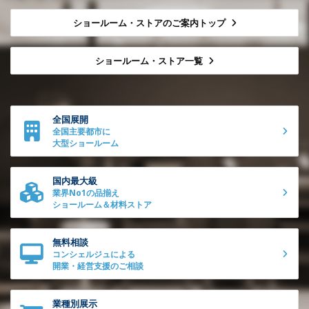
ショールーム・ストアのご案内トップ
ショールーム・ストア一覧
全国展開
全国主要都市に
大型ショールーム
国内最大級
業界No1の品揃え
ショールーム＆材料ストア
無料相談
コンシェルジュによる
開業・経営支援のご相談
業種別展示