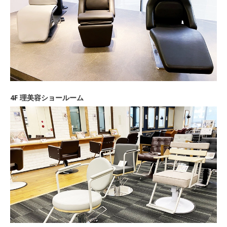
4F 理美容ショールーム