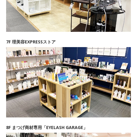
7F 理美容EXPRESSストア
8F まつげ商材専用「EYELASH GARAGE」