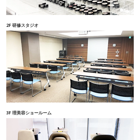
2F 研修スタジオ
3F 理美容ショールーム