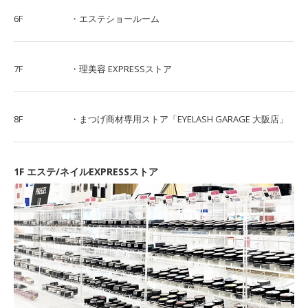
6F
・エステショールーム
7F
・理美容 EXPRESSストア
8F
・まつげ商材専用ストア「EYELASH GARAGE 大阪店」
1F エステ/ネイルEXPRESSストア