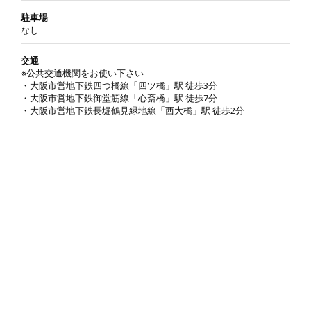
駐車場
なし
交通
※公共交通機関をお使い下さい
・大阪市営地下鉄四つ橋線「四ツ橋」駅 徒歩3分
・大阪市営地下鉄御堂筋線「心斎橋」駅 徒歩7分
・大阪市営地下鉄長堀鶴見緑地線「西大橋」駅 徒歩2分