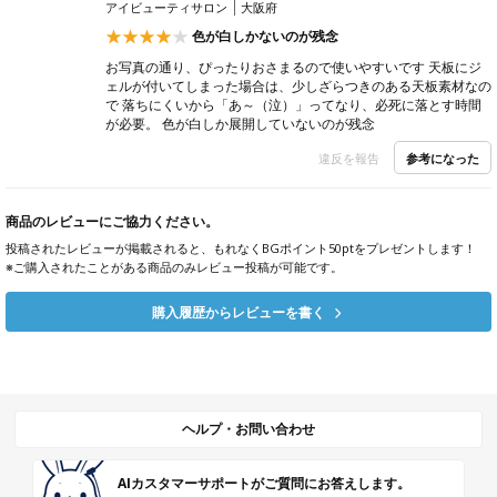
アイビューティサロン
大阪府
色が白しかないのが残念
お写真の通り、ぴったりおさまるので使いやすいです 天板にジ
ェルが付いてしまった場合は、少しざらつきのある天板素材なの
で 落ちにくいから「あ～（泣）」ってなり、必死に落とす時間
が必要。 色が白しか展開していないのが残念
参考になった
違反を報告
商品のレビューにご協力ください。
投稿されたレビューが掲載されると、もれなくBGポイント50ptをプレゼントします！
※ご購入されたことがある商品のみレビュー投稿が可能です。
購入履歴からレビューを書く
ヘルプ・お問い合わせ
AIカスタマーサポートがご質問にお答えします。