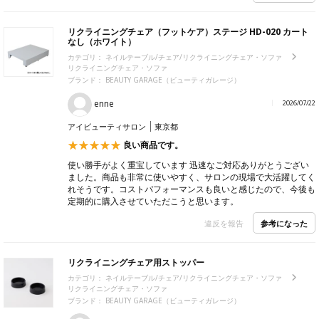
リクライニングチェア（フットケア）ステージ HD-020 カート
なし（ホワイト）
カテゴリ：
ネイルテーブル/チェア/リクライニングチェア・ソファ
リクライニングチェア・ソファ
ブランド：
BEAUTY GARAGE（ビューティガレージ）
enne
2026/07/22
アイビューティサロン
東京都
良い商品です。
使い勝手がよく重宝しています 迅速なご対応ありがとうござい
ました。商品も非常に使いやすく、サロンの現場で大活躍してく
れそうです。コストパフォーマンスも良いと感じたので、今後も
定期的に購入させていただこうと思います。
参考になった
違反を報告
リクライニングチェア用ストッパー
カテゴリ：
ネイルテーブル/チェア/リクライニングチェア・ソファ
リクライニングチェア・ソファ
ブランド：
BEAUTY GARAGE（ビューティガレージ）