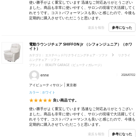
使い勝手がよく重宝しています 迅速なご対応ありがとうござい
ました。商品も非常に使いやすく、サロンの現場で大活躍してく
れそうです。コストパフォーマンスも良いと感じたので、今後も
定期的に購入させていただこうと思います。
参考になった
違反を報告
電動ラウンジチェア SHIFFON Jr （シフォンジュニア）（ホワ
イト）
カテゴリ：
エステベッド/リクライニングチェア・ソファ
リクライ
ニングチェア・ソファ
ブランド：
BEAUTY GARAGE（ビューティガレージ）
enne
2026/07/22
アイビューティサロン
東京都
カラー : ホワイト
良い商品です。
使い勝手がよく重宝しています 迅速なご対応ありがとうござい
ました。商品も非常に使いやすく、サロンの現場で大活躍してく
れそうです。コストパフォーマンスも良いと感じたので、今後も
定期的に購入させていただこうと思います。
参考になった
違反を報告